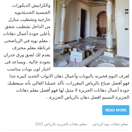
والكرانيش الديكورات
الجبسية الحديثةبويه
خارجية وتشطيب منازل
من الداخل تشطيب شقق
بأعلى جودة أعمال دهانات
، معلم بويه في الرياضحى
غرناطة معلم محترف
يقدم لك لصق ورق جدران
بجودة عالية , ويساعد فى
اخيار لون بويات مناسب
لغرف النوم فخبرته بالبويات وأعمال دهان الابواب الحديد كبيرة جدا
فهو أفضل صباغ بالرياض المغرزات، تأكد عميلنا الغالي بأنه سيعطيك
جودة أعمال دهانات الجزيرة لا مثيل لها فهو أفضل معلم دهانات
الجزيرة النسيم افضل دهان بالرياض الجزيرة…
READ MORE
معلم دهانات بويه الرياض
معلم دهانات الجزيرة بالرياض 2022