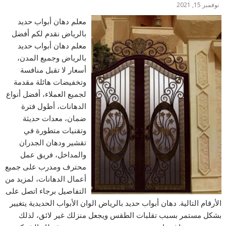
نوفمبر 15, 2021
معلم دهان أبواب حديد
بالرياض نقدم لكم أفضل
معلم دهان أبواب حديد
بالرياض وجميع المدن،
أسعار لا تقبل منافسة
وتخفيضات هائلة مقدمة
لجميع العملاء، أفضل أنواع
الدهانات، أطول فترة
ضمان، معدات حديثة
وتقنيات متطورة في
تقشير ودهان الجدران
والمداخل، فريق عمل
محترف ومدرب على جميع
أعمال الدهانات، لمزيد من
التفاصيل برجاء اتصل على
الأرقام التالية. دهان أبواب حديد بالرياض الوان الأبواب الحديدية يتغيير
بشكل مستمر بسبب تقلبات الطقس ويجعل منزلك غير لائق، لذلك