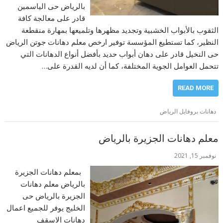
بالرياض حى الياسمين
قادر على معالجة كافة
الثقوب بالأبواب الخشبية وتجديد مظهرها وتلميعها بمهارة منقطعة
النظير، كما تستطيع المؤسسة توفير ارخص معلم دهانات جوتن الرياض
حى النخيل قادر على دهان أبواب حديد بأفضل أنواع الدهانات التي
تتحمل العوامل الجوية المختلفة، كما أن لديه القدرة على…
READ MORE
دهانات بروفايل الرياض
معلم دهانات الجزيرة بالرياض
نوفمبر 15, 2021
بمعلم دهانات الجزيرة
بالرياض معلم دهانات
الجزيرة بالرياض حى
الخليج يوفر للجميع اعمال
دهانات الاسقف