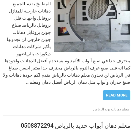
المطابخ يقدم للجميع
دهانات خارجية للمنازل
بروفايل واجهات فلل
بروفايل بالرياضاصباغ
جوتن بروفايل دهانات
جوتن خارجي لن تجدونها
بأكبر شركات دهانات
ديكورات بالرياضهو
محترف جدا في صبغ أبواب الألمنيوم يستخدم أفضل الدهانات واجودها
كما انه فنى صبغ غرف النوم بالرياض محترف جدا يعتبر احسن صباغ
في الرياض لن تجدون معلم دهانات بالرياض يقدم لكم جودة دهانات ولا
صبغ جدران وأبواب مثل دهان الرياض أفضل دهان ومعلم…
READ MORE
معلم دهانات بويه الرياض
معلم دهان أبواب حديد بالرياض 0508872294