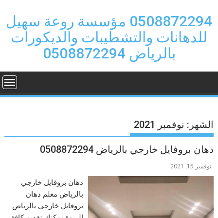
Ski
t
0508872294 مؤسسة روعة سهيل
conten
للدهانات والتشطيبات والديكورات
بالرياض 0508872294
الشهر:
نوفمبر 2021
دهان بروفايل خارجي بالرياض 0508872294
نوفمبر 15, 2021
دهان بروفايل خارجي
بالرياض معلم دهان
بروفايل خارجي بالرياض
الربوة يمكنك تقديم كافة