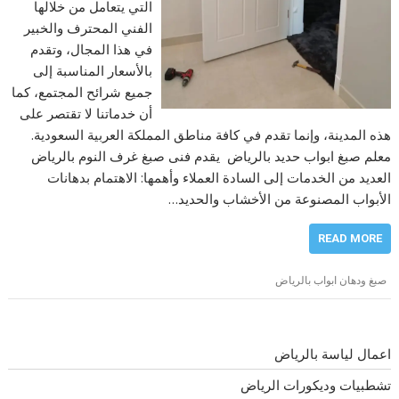
التي يتعامل من خلالها
الفني المحترف والخبير
في هذا المجال، وتقدم
بالأسعار المناسبة إلى
جميع شرائح المجتمع، كما
أن خدماتنا لا تقتصر على
هذه المدينة، وإنما تقدم في كافة مناطق المملكة العربية السعودية.
معلم صبغ ابواب حديد بالرياض يقدم فنى صبغ غرف النوم بالرياض
العديد من الخدمات إلى السادة العملاء وأهمها: الاهتمام بدهانات
الأبواب المصنوعة من الأخشاب والحديد…
READ MORE
صبغ ودهان ابواب بالرياض
اعمال لياسة بالرياض
تشطبيات وديكورات الرياض