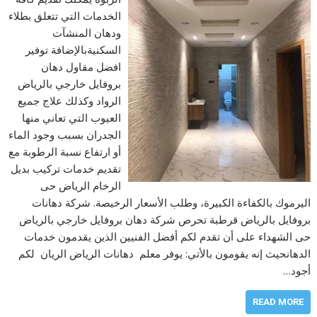
الخدمات التي تتعلق بطلاء
ودهان المنشآت
السكنيةبالإضافة توفير
افضل مقاول دهان
بروفايل خارجي بالرياض
الرواد وكذلك علاج جميع
العيوب التي تعاني منها
الجدران بسبب وجود الماء
أو ارتفاع نسبة الرطوبة مع
تقديم خدمات تركيب بديل
الرخام الرياض حى
اليرموك بالكفاءة الكبيرة، وطلب الأسعار الرخيصة. شركة دهانات
بروفايل بالرياض قرطبة تحرص شركة دهان بروفايل خارجي بالرياض
حى الشهداء على أن تقدم لكم أفضل الفنيين الذين يقدمون خدمات
الدهانحيث إنه يقومون بالأتي: يوفر معلم دهانات الرياض الريان لكم
أجود…
READ MORE