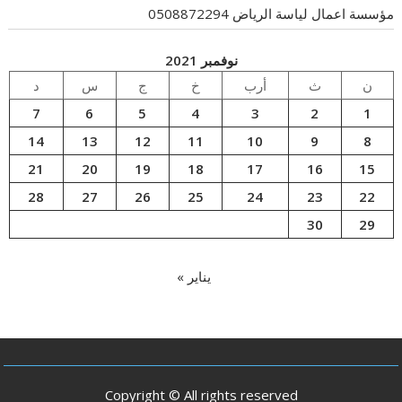
مؤسسة اعمال لياسة الرياض 0508872294
نوفمبر 2021
ن
ث
أرب
خ
ج
س
د
7
6
5
4
3
2
1
14
13
12
11
10
9
8
21
20
19
18
17
16
15
28
27
26
25
24
23
22
30
29
يناير »
Copyright © All rights reserved