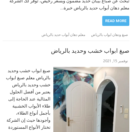
تبحث عن صباغ بيبان حديد مضمون وبسعر رخيص، توفر لك الشركة
معلم دهان أبواب حديد بالرياض خبرة…
READ MORE
صبغ ودهان ابواب بالرياض
معلم دهان أبواب حديد بالرياض
صبغ ابواب خشب وحديد بالرياض
نوفمبر 15, 2021
صبغ ابواب خشب وحديد
بالرياض معلم صبغ ابواب
خشب وحديد بالرياض
يعتبر من أفضل الحلول
المثالية عند الحاجة إلى
طلاء الأبواب الخشبية
بأجمل أنواع الطلاء،
وأجودها حيث إن الشركة
تختار الأنواع المستوردة