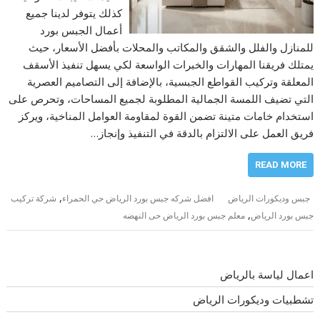
كذلك يتوفر لدينا جميع
أعمال الجبس بورد
للمنازل والفلل والشقق والمكاتب والمحلات بأفضل الأسعار، حيث
يمتلك فريقنا المهارات والخبرات الواسعة لكي يسهل تنفيذ الأسقف
المعلقة وتركيب القواطع الجبسية، بالإضافة إلى التصاميم العصرية
التي تضيف اللمسة الجمالية المطلوبة لجميع المساحات، وتحرص على
استخدام خامات متينة تضمن القوة لمقاومة العوامل المناخية، ويركز
فريق العمل على الالتزام بالدقة في التنفيذ وإنجاز…
READ MORE
,
جبس وديكورات الرياض
افضل شركه جبس بورد الرياض حي الحمراء
شركة تركيب
,
جبس بورد الرياض
معلم جبس بورد الرياض حى النهضه
اعمال لياسة بالرياض
تشطبيات وديكورات الرياض