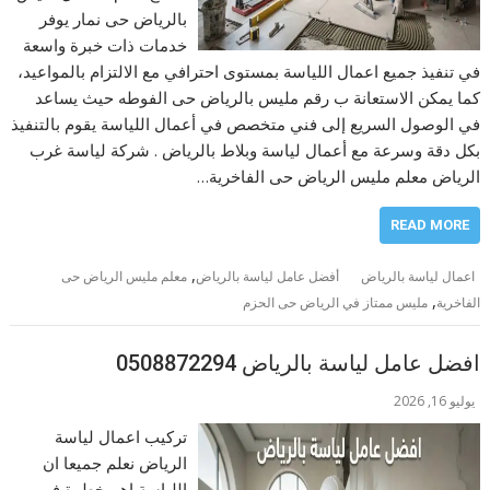
بالرياض حى نمار يوفر
خدمات ذات خبرة واسعة
في تنفيذ جميع اعمال اللياسة بمستوى احترافي مع الالتزام بالمواعيد،
كما يمكن الاستعانة ب رقم مليس بالرياض حى الفوطه حيث يساعد
في الوصول السريع إلى فني متخصص في أعمال اللياسة يقوم بالتنفيذ
بكل دقة وسرعة مع أعمال لياسة وبلاط بالرياض . شركة لياسة غرب
الرياض معلم مليس الرياض حى الفاخرية…
READ MORE
,
اعمال لياسة بالرياض
أفضل عامل لياسة بالرياض
معلم مليس الرياض حى
,
الفاخرية
مليس ممتاز في الرياض حى الحزم
افضل عامل لياسة بالرياض 0508872294
يوليو 16, 2026
تركيب اعمال لياسة
الرياض نعلم جميعا ان
اللياسة اهم خطوة في