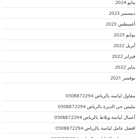
مايو 2024
ديسمبر 2023
أغسطس 2023
يوليو 2023
أبريل 2022
فبراير 2022
يناير 2022
نوفمبر 2021
مقاول لياسه بالرياض 0508872294
مليس حي الديرة بالرياض 0508872294
أعمال لياسة وبلاط بالرياض 0508872294
افضل عامل لياسة بالرياض 0508872294