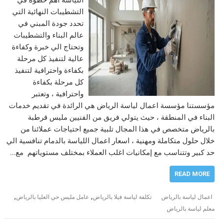
التشطيبات النهائية التي
تحدد جودة المبني في
عالم البناء والتشطيبات
وتحتاج الي خبرة وكفاءة
عالية لتنفيذ كل مرحلة
بكفاءة واحترافية لتنفيذ
كل مرحلة بكفاءة
واحترافية ، وتعتبر
مؤسستنا مؤسسة اعمال لياسة الرياض هي الرائدة في تقديم خدمات
البناء في المنطقة ، حيث يتولي فريق من الفنيين مليس قرطبة
بالرياض متخصص في هذا المجال تلبية جميع احتياجات عملائنا من
خلال حلول متكاملة ومهنية ، اسعار اعمال اللياسة بالدمام تنافسية الي
حد كبير وتتناسب مع إمكانيات اغلب العملاء بمختلف مستوياتهم مع…
READ MORE
,
,
اعمال لياسة بالرياض
تكلفة لياسة فيلا بالرياض
عامل مليس حي العليا بالرياض
معلم لياسة بالرياض