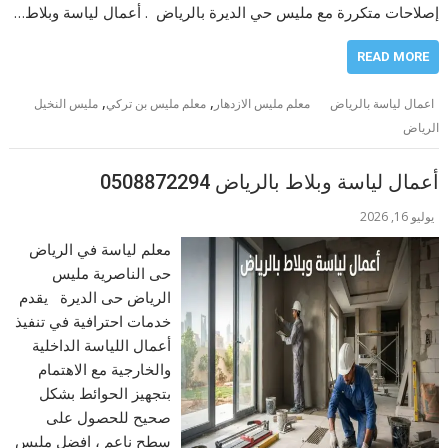
إصلاحات متكررة مع مليس حي الديرة بالرياض . أعمال لياسة وبلاط…
READ MORE
,
,
اعمال لياسة بالرياض
معلم مليس الازدهار
معلم مليس بن تركي
مليس النخيل
الرياض
أعمال لياسة وبلاط بالرياض 0508872294
يوليو 16, 2026
معلم لياسة في الرياض
حى الناصرية مليس
الرياض حى الديرة يقدم
خدمات احترافية في تنفيذ
أعمال اللياسة الداخلية
والخارجية مع الاهتمام
بتجهيز الحوائط بشكل
صحيح للحصول على
سطح ناعم ، افضل مليس