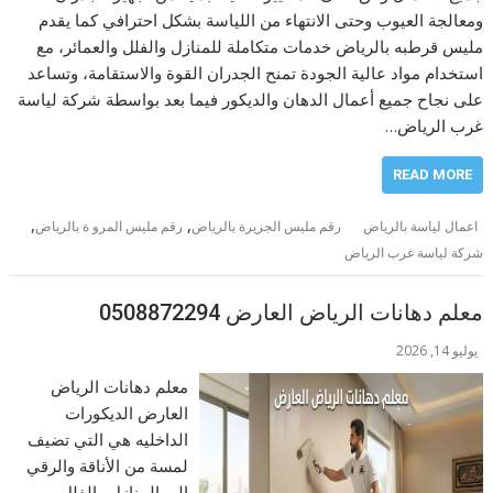
ومعالجة العيوب وحتى الانتهاء من اللياسة بشكل احترافي كما يقدم
مليس قرطبه بالرياض خدمات متكاملة للمنازل والفلل والعمائر، مع
استخدام مواد عالية الجودة تمنح الجدران القوة والاستقامة، وتساعد
على نجاح جميع أعمال الدهان والديكور فيما بعد بواسطة شركة لياسة
غرب الرياض…
READ MORE
,
,
اعمال لياسة بالرياض
رقم مليس الجزيرة بالرياض
رقم مليس المرو ة بالرياض
شركة لياسة غرب الرياض
معلم دهانات الرياض العارض 0508872294
يوليو 14, 2026
معلم دهانات الرياض
العارض الديكورات
الداخليه هي التي تضيف
لمسة من الأناقة والرقي
إلى المنازل والفلل