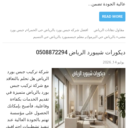
عالية الجودة تضمن…
READ MORE
,
مقاول دهانات الرياض
افضل شركه جبس بورد بالرياض حى الحمراء
جبس بورد
,
مضىء بالرياض حي اليرموك
معلم جبسمبورد بالرياض حي النسيم
ديكورات شيبورد الرياض 0508872294
يوليو 14, 2026
شركة تركيب جبس بورد
الرياض هل تحلم بالتعاقد
مع شركة تركيب جبس
بورد بالرياض متميزة في
تقديم الخدمات بكفاءة
وفاعلية، فأصبح بإمكانك
الحصول على مؤسسة
تهتم بالجودة العالية عند
تنفيذ تشطيبات احترافية،