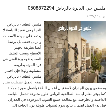
مليس حي الديرة بالرياض 0508872294
يوليو 16, 2026
مليس البطحاء بالرياض
النجاح في تنفيذ اللياسة لا
يعتمد على جودة الأسمنت
والرمل فقط، بل يرتبط
أيضا بطريقة تجهيز
الأسطح ونسب الخلط
الصحيحة وخبرة الفني في
فرد المونة بطريقة
متساوية ولهذا فإن اختيار
مليس البطحاء بالرياض
يمنح العميل تشطيب متين
ومستوي يهيئ الجدران لاستقبال أعمال الطلاء بأفضل صورة ممكنة
كما يوفر معلم لياسة الصالحية الرياض حلول متنوعة تشمل اللياسة
الداخلية والخارجية، مع معالجة جميع العيوب الموجودة في الجدران
قبل بدء العمل لضمان نتائج تدوم لسنوات طويلة دون الحاجة إلى