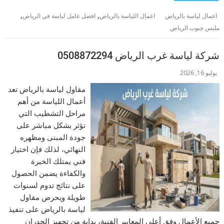
,
,
اعمال لياسة بالرياض
اعمال اللياسة بالرياض
افضل عامل لياسة في الرياض
مليس جنوب الرياض
شركة لياسة غرب الرياض 0508872294
يوليو 16, 2026
مقاول لياسة بالرياض تعد
أعمال اللياسة من أهم
مراحل التشطيب التي
تؤثر بشكل مباشر على
جودة المبنى ومظهره
النهائي، لذلك فإن اختيار
فني يمتلك الخبرة
والكفاءة يضمن الحصول
على نتائج تدوم لسنوات
طويلة ويحرص مقاول
لياسة بالرياض على تنفيذ
جميع الأعمال وفق أعلى المعايير الفنية، بداية من تجهيز الجدران