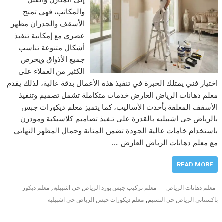
والمكاتب، فهي تمنح
الأسقف والجدران مظهر
عصري مع إمكانية تنفيذ
أشكال متنوعة تناسب
جميع الأذواق ويحرص
الكثير من العملاء على
اختيار فني يمتلك الخبرة في تنفيذ هذه الأعمال بدقة عالية، لذلك يقدم
معلم دهانات الرياض العارض خدمات متكاملة تشمل تصميم وتنفيذ
الأسقف المعلقة بأحدث الأساليب، كما يتميز معلم ديكورات جبس
بالرياض حى اشبيليه بالقدرة على تنفيذ تصاميم كلاسيكية ومودرن
باستخدام خامات عالية الجودة تضمن المتانة وجمال المظهر النهائي
مع معلم دهانات الرياض العارض .…
READ MORE
,
معلم دهانات الرياض
معلم تركيب جبس بورد الرياض حى اشبيليه
معلم ديكور
,
باكستاني الرياض حي النسيم
معلم ديكورات جبس الرياض حى اشبيليه