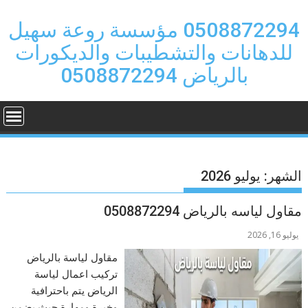
Ski
t
0508872294 مؤسسة روعة سهيل
conten
للدهانات والتشطيبات والديكورات
بالرياض 0508872294
الشهر:
يوليو 2026
مقاول لياسه بالرياض 0508872294
يوليو 16, 2026
مقاول لياسة بالرياض
تركيب اعمال لياسة
الرياض يتم باحترافية
وخبرة ومهارة حيث يضمن