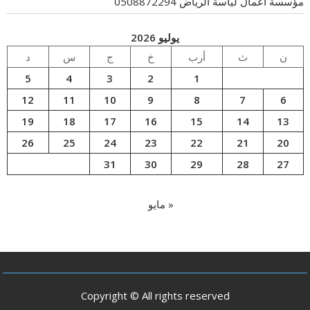
مؤسسة اعمال لياسة الرياض 0508872294
يوليو 2026
ن
ث
أرب
خ
ج
س
د
5
4
3
2
1
12
11
10
9
8
7
6
19
18
17
16
15
14
13
26
25
24
23
22
21
20
31
30
29
28
27
« مايو
Copyright © All rights reserved