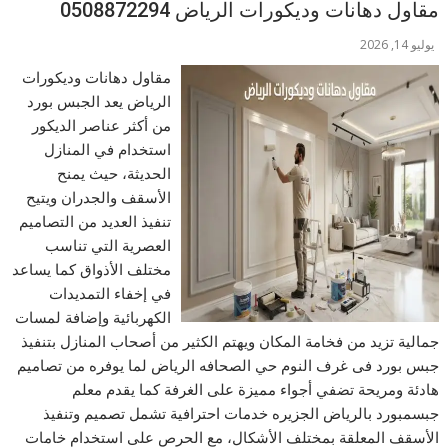
مقاول دهانات وديكورات الرياض 0508872294
يوليو 14, 2026
مقاول دهانات وديكورات
الرياض يعد الجبس بورد
من أكثر عناصر الديكور
استخدام في المنازل
الحديثة، حيث يمنح
الأسقف والجدران ويتيح
تنفيذ العديد من التصاميم
العصرية التي تناسب
مختلف الأذواق كما يساعد
في إخفاء التمديدات
الكهربائية وإضافة لمسات
جمالية تزيد من فخامة المكان ويهتم الكثير من أصحاب المنازل بتنفيذ
جبس بورد فى غرف النوم حي الصحافه الرياض لما يوفره من تصاميم
هادئة ومريحة تضفي أجواء مميزة على الغرفة كما يقدم معلم
جبسمبورد بالرياض الجزيره خدمات احترافية تشمل تصميم وتنفيذ
الأسقف المعلقة بمختلف الأشكال، مع الحرص على استخدام خامات