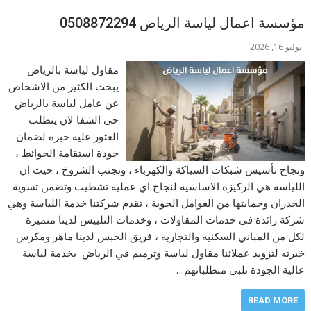
مؤسسة اعمال لياسة الرياض 0508872294
يوليو 16, 2026
مقاول لياسة بالرياض
يبحث الكثير من الاشخاص
عن عامل لياسة بالرياض
حي الشفا لان يتطلب
العثور عليه خبرة لضمان
جودة استقامة الحوائط ،
ونجاح تأسيس شبكات السباكة والكهرباء ، وتجنب الشروخ ، حيث ان
اللياسة هي الركيزة الاساسية لنجاح اي عملية تشطيب وتضمن تسوية
الجدران وحمايتها من العوامل الجوية ، تقدم شركتنا خدمة اللياسة وهي
شركة رائدة في خدمات المقاولات ، وخدمات التلييس لدينا متميزة
لكل من المباني السكنية والتجارية ، فريق الجبس لدينا ماهر ومكرس
خبرته لتزويد عملائنا مقاول لياسة وترميم في الرياض بخدمة لياسة
عالية الجودة تلبي متطلباتهم…
READ MORE