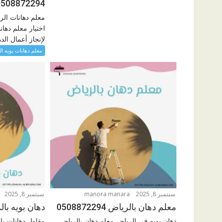
0508872294
معلم دهانات الر
اختيار معلم دها
لإنجاز أعمال الده
معلم دهانات بويه ا
سبتمبر 8, 2025
manora manara
سبتمبر 8, 2025
معلم دهان بالرياض 0508872294
دهان بويه بالرياض 4
دهان بويه في الرياض معلم دهان بالرياض
مقاول دهانات با