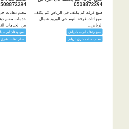
0508872294
0508872294
صبغ غرفه كم يكلف فى الرياض كم يكلف
معلم دهانات حى 
صبغ اثاث غرفة النوم حى الورود شمال
خدمات معلم دها
الرياض...
بين الخدمات التي
صبغ ودهان ابواب بالرياض
صبغ ودهان ابواب با
معلم دهانات شرق الرياض
معلم دهانات شرق ا