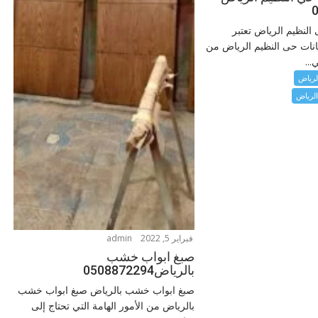
النظيم الرياض تعتبر
نات حى النظيم الرياض من
...
لرياض
لرياض
فبراير 5, 2022
admin
صبغ ابواب خشب
بالرياض0508872294
صبغ ابواب خشب بالرياض صبغ ابواب خشب
بالرياض من الأمور الهامة التي تحتاج إلى