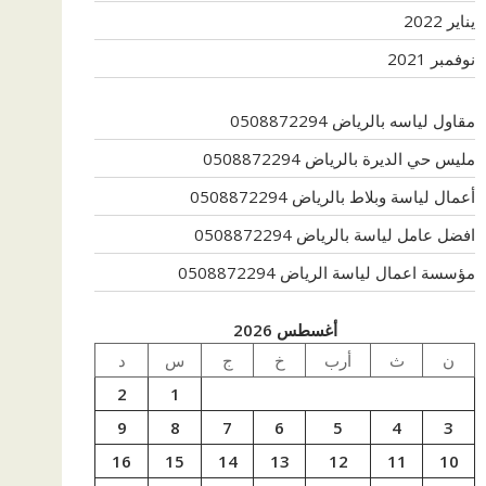
يناير 2022
نوفمبر 2021
مقاول لياسه بالرياض 0508872294
مليس حي الديرة بالرياض 0508872294
أعمال لياسة وبلاط بالرياض 0508872294
افضل عامل لياسة بالرياض 0508872294
مؤسسة اعمال لياسة الرياض 0508872294
أغسطس 2026
ن
ث
أرب
خ
ج
س
د
2
1
9
8
7
6
5
4
3
16
15
14
13
12
11
10