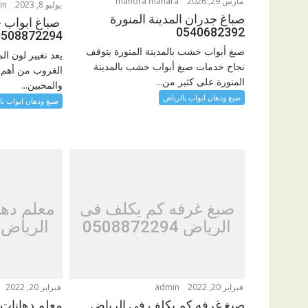
مارس 29, 2026
manora manara
يوليو 8, 2023
in
صباغ جدران المدينة المنورة
صباغ ابواب 
0540682392
0508872294
صبغ أبواب خشب بالمدينة المنورة يتوقف
يعد تغيير لون ا
نجاح خدمات صبغ أبواب خشب بالمدينة
الغروب من أهم م
المنورة على كثير من...
والمحبين...
صبغ ودهان ابواب بالرياض
صبغ ودهان ابواب با
صبغ غرفه كم يكلف فى
معلم دها
الرياض 0508872294
الرياض 508872294
فبراير 20, 2022
admin
فبراير 20, 2022
صبغ غرفه كم يكلف فى الرياض
معلم دهانات 