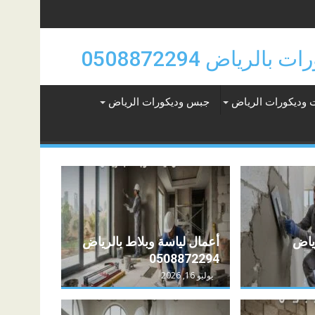
 وديكورات الرياض
جبس وديكورات الرياض
رياض
أعمال لياسة وبلاط بالرياض
0508872294
يوليو 16, 2026