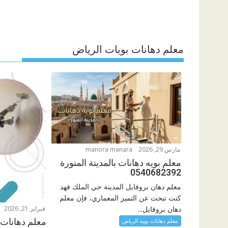
معلم دهانات بويات الرياض
مارس 29, 2026
manora manara
معلم بويه دهانات بالمدينة المنورة
0540682392
معلم دهان بروفايل المدينة حي الملك فهد
كنت تبحث عن التميز المعماري، فإن معلم
فبراير 21, 2026
دهان بروفايل...
معلم دهانات 
معلم دهانات بويه الرياض