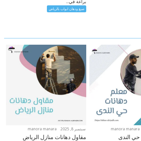
براعة في...
صبغ ودهان ابواب بالرياض
manora manara
سبتمبر 8, 2025
manora manara
حي الندى
مقاول دهانات منازل الرياض