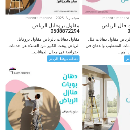
manora manara
سبتمبر 8, 2025
manora manara
 فلل الرياض
مقاول بروفايل الرياض
0508872294
لرياض مقاول دهانات فلل
مقاول دهانات بالرياض مقاول بروفايل
دمات التشطيب والدهان في
الرياض يبحث الكثير من العملاء عن خدمات
أهم...
احترافية في مجال الدهانات...
ياض
دهانات بروفايل الرياض