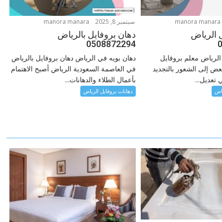
manora manara
سبتمبر 8, 2025
manora manara
 الرياض
دهان بروفايل بالرياض
0508872294
الرياض معلم بروفايل
دهان بويه في الرياض دهان بروفايل بالرياض
بعض إلى الشعور بالتجديد
في العاصمة السعودية الرياض أصبح الاهتمام
 تعديل...
بأعمال الطلاء والدهانات...
ياض
دهانات بروفايل الرياض