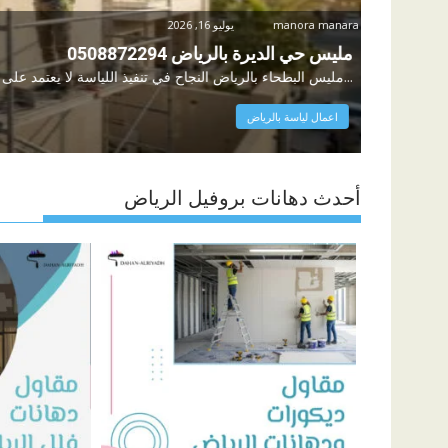
manora manara
يوليو 16, 2026
مليس حي الديرة بالرياض 0508872294
مليس البطحاء بالرياض النجاح في تنفيذ اللياسة لا يعتمد على جودة الأسمنت...
اعمال لياسة بالرياض
أحدث دهانات بروفيل الرياض