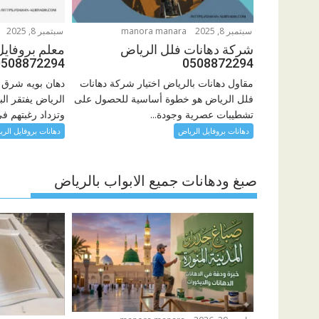
سبتمبر 8, 2025
manora manara
سبتمبر 8, 2025
شركة دهانات فلل الرياض
معلم بروفايل
0508872294
0508872294
مقاول دهانات بالرياض اختيار شركة دهانات
دهان بويه شرق 
فلل الرياض هو خطوة أساسية للحصول على
الرياض يفتقر ال
تشطيبات عصرية وجودة...
وتزداد رغبتهم في
دهانات بروفايل الرياض
دهانات بروفايل الر
صبغ ودهانات جميع الابواب بالرياض