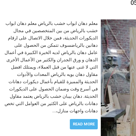
معلم دهان ابواب خشب بالرياض معلم دهان ابواب
خشب بالرياض من بين المتخصصين في مجال
الديكورات الحديثة، فمن خلال الاتصال على ارقام
دهانين بالرياضسوف تتمكن من الحصول على
عامل دهان بالرياض لديه الخبرة الكبيرة في أعمال
الدهان و ورق الجدران والكثير من الأعمال الأخرى
التي لا غنى عنها من قبل العملاء، ويمتلك افضل
مقاول دهان بويه بالرياض المعدات والأدوات
الحديثة والمميزة للقيام بأعمال ديكورات دهانات
في أسرع وقت وضمان الحصول على الديكورات
الحديثة. دهان بيبان خشب بالرياض يعتمد مقاول
دهانات بالرياض على الكثير من العوامل التي تخص
دهانات واجهات منازل،…
READ MORE