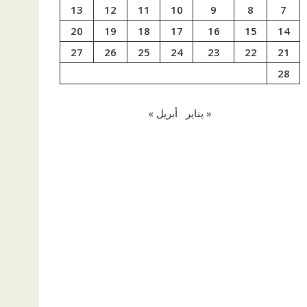
13
12
11
10
9
8
7
20
19
18
17
16
15
14
27
26
25
24
23
22
21
28
« يناير
أبريل »