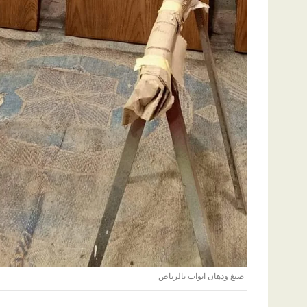
صبغ ودهان ابواب بالرياض