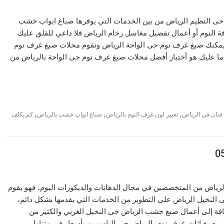
 حى النظيم الرياض من بين الخدمات التي يوفرها صباغ ابواب خشب
ة النوم أو أعمال تفصيل مغاسل رخام الرياض فلا داعي للقلق عليك
يمكنك صبغ غرف نوم حى الواحة الرياض وتقوم محلات صبغ غرف نوم
 ما عليك هو أختيار أفضل محلات صبغ غرف نوم حى الواحة بالرياض من
,
,
,
 فنان في الرياض
تغيير لون غرف النوم بالرياض
صباغ ابواب خشب بالرياض
كم يكلف
الرياض من المتخصصين في مجال الدهانات والديكورات اليوم، فهو يقوم
النخيل الرياض على التطوير من الخدمات التي يقدمها بشكل دائم،
فة إلى أعمال صبغ خشب الرياض حى النخيل الغربي والكثير من
خص صبغ اثاث غرف نوم بالرياض حى الياسمين بأسعار في متناول