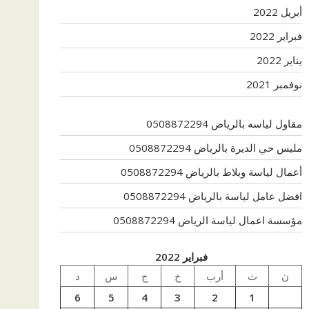
أبريل 2022
فبراير 2022
يناير 2022
نوفمبر 2021
مقاول لياسه بالرياض 0508872294
مليس حي الديرة بالرياض 0508872294
أعمال لياسة وبلاط بالرياض 0508872294
افضل عامل لياسة بالرياض 0508872294
مؤسسة اعمال لياسة الرياض 0508872294
فبراير 2022
ن
ث
أرب
خ
ج
س
د
6
5
4
3
2
1