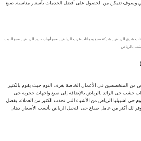
بي وسوف تتمكن من الحصول على أفضل الخدمات بأسعار مناسبة. صبغ
,
,
,
نات شرق الرياض
شركة صبغ ودهانات غرب الرياض
صبغ أبواب حديد الرياض
صبغ البيت
خشب بالرياض
ض من المتخصصين في الأعمال الخاصة بغرف النوم حيث يقوم بالكثير
أبواب خشب حى الرائد بالرياض بالإضافة إلى صبغ واجهات حجريه حى
وم حى اشبيليا الرياض من الأشياء التي تجذب الكثير من العملاء، بفضل
 لك أكثر من عامل صباغ حى النخيل الرياض بأنسب الأسعار. دهان