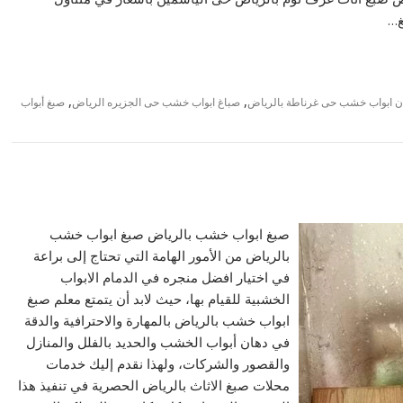
غ…
,
,
ن ابواب خشب حى غرناطة بالرياض
صباغ ابواب خشب حى الجزيره الرياض
صبغ أبواب
صبغ ابواب خشب بالرياض صبغ ابواب خشب
بالرياض من الأمور الهامة التي تحتاج إلى براعة
في اختيار افضل منجره في الدمام الابواب
الخشبية للقيام بها، حيث لابد أن يتمتع معلم صبغ
ابواب خشب بالرياض بالمهارة والاحترافية والدقة
في دهان أبواب الخشب والحديد بالفلل والمنازل
والقصور والشركات، ولهذا نقدم إليك خدمات
محلات صبغ الاثاث بالرياض الحصرية في تنفيذ هذا