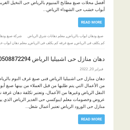
أفضل محلات صبغ مطابخ المنيوم بالرياض حى النخيل الغر
أبواب خشب حى الشهداء الرياض…
READ MORE
,
صبغ ودهان ابواب بالرياض
معلم دهانات شرق الرياض
شركة صبغ ودها
,
,
كم يكلف فى الرياض
صبغ غرفه كم يكلف فى الرياض
معلم دهان ابواب 
دهان منازل حى اشبيليا الرياض 0508872294
فبراير 20, 2022
دهان منازل حى اشبيليا الرياض فنى صبغ غرف النوم بالريا
من الأعمال التي يتم طلبها من قبل العملاء من بينها صبغ 
النفل الرياض وغيرها من الأعمال، وتعتبر تكلفة دهان غرفة ن
عروض وخصومات معلم ايبوكسي حى الغدير الرياض الذي يوفر
منازل حى الورود الرياض تعتبر أعمال شغل…
READ MORE