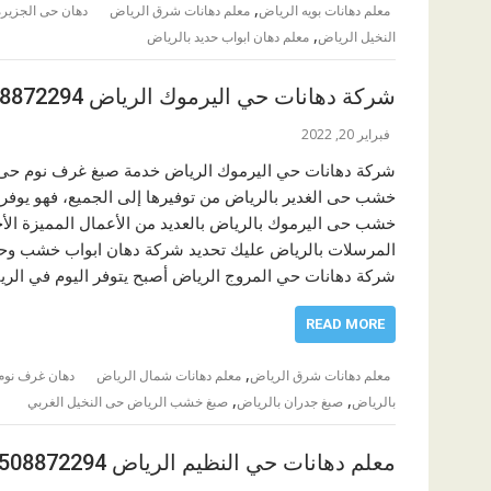
,
معلم دهانات بويه الرياض
معلم دهانات شرق الرياض
دهان حى الجزيرة
,
النخيل الرياض
معلم دهان ابواب حديد بالرياض
شركة دهانات حي اليرموك الرياض 0508872294
فبراير 20, 2022
شركة دهانات حي اليرموك الرياض خدمة صبغ غرف نوم حى ال
خشب حى الغدير بالرياض من توفيرها إلى الجميع، فهو يوفر
خشب حى اليرموك بالرياض بالعديد من الأعمال المميزة ال
المرسلات بالرياض عليك تحديد شركة دهان ابواب خشب وحديد
شركة دهانات حي المروج الرياض أصبح يتوفر اليوم في الر
READ MORE
,
معلم دهانات شرق الرياض
معلم دهانات شمال الرياض
دهان غرف نوم 
,
,
بالرياض
صبغ جدران بالرياض
صبغ خشب الرياض حى النخيل الغربي
معلم دهانات حي النظيم الرياض 0508872294