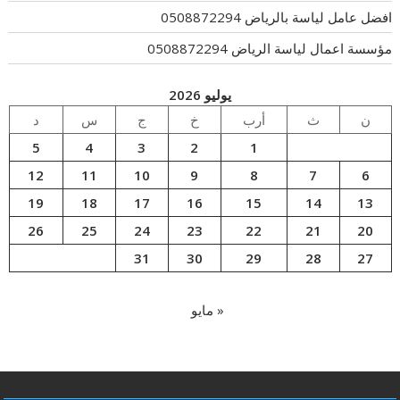
افضل عامل لياسة بالرياض 0508872294
مؤسسة اعمال لياسة الرياض 0508872294
يوليو 2026
ن
ث
أرب
خ
ج
س
د
5
4
3
2
1
12
11
10
9
8
7
6
19
18
17
16
15
14
13
26
25
24
23
22
21
20
31
30
29
28
27
« مايو