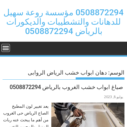
Ski
t
0508872294 مؤسسة روعة سهيل
conten
للدهانات والتشطيبات والديكورات
بالرياض 0508872294
الوسم:
دهان ابواب خشب الرياض الروابى
صباغ ابواب خشب الغروب بالرياض 0508872294
يوليو 8, 2023
يعد تغيير لون المطبخ
الصاج الرياض حى الغروب
من أهم ما يبحث عنه ربات
المنزل والمحبين للتغيير