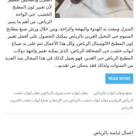
لأن تغيير لون المطبخ
الخشب حى الواحة
الرياض، من أهم ما يميز
المنزل ويبعث به الهدوء والبهجة والراحة، ومن خلال ورش صبغ مطابخ
المنيوم حى النخيل الغربي بالرياض يمكنك الحصول على أفضل تغيير
لون المطبخ الالوميتال الرياض، وكل هذا الأعمال تتم على يد صباغ
ابواب خشب حى الصحافة الرياض، الذي يمكنه تغيير واجهة دولاب
المطبخ الرياض حى الغدير، فهو يعمل كذلك في هذا المجال منذ العديد
من السنوات ولذلك فقد يتمكن من تقديم…
READ MORE
,
صبغ ودهان ابواب بالرياض
دهان ابواب حديد شرق بالرياض
دهان ابواب خشب
,
,
الرياض الروابى
دهان ابواب خشب بالرياض حى الإزدهار
صباغ ابواب خشب الغروب
بالرياض
اعمال لياسة بالرياض