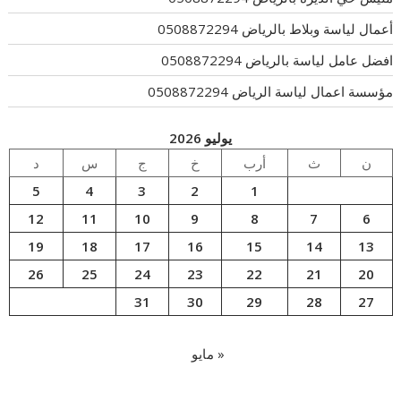
أعمال لياسة وبلاط بالرياض 0508872294
افضل عامل لياسة بالرياض 0508872294
مؤسسة اعمال لياسة الرياض 0508872294
يوليو 2026
ن
ث
أرب
خ
ج
س
د
5
4
3
2
1
12
11
10
9
8
7
6
19
18
17
16
15
14
13
26
25
24
23
22
21
20
31
30
29
28
27
« مايو