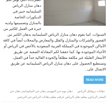
دهان منازل الرياض
السليمانيه خبير في
الديكورات الخاصة
بالمنازل وتصميمها ولديه
خبرة في العمل للكثير من
السنوات، كما يقوم دهان منازل الرياض السليمانيه بدهان الكثير من
القصور والشركات والمنازل والفلل والمعارض والمحلات أيضاً في كافة
الأماكن الموجودة في المملكة العربية السعودية بالأخص في الرياض أو
الأحياء الموجودة بها، كما حققنا لكم المعادلة الصعبة عن طريق
الأسعار القليلة غير مكلفة مطلقاً والجودة العالية جداً في العمل،
وتستطيع الحصول على دهان منازل الرياض السليمانيه عن طريق
الاتصال على…
READ MORE
,
,
دهانات بروفايل الرياض
دهان بويه حي المهديه
دهان حي السليمانيه
دهان حي
,
,
المعذر الرياض
معلم دهان الرياض عرقه
معلم دهانات الرياض حي النرجس