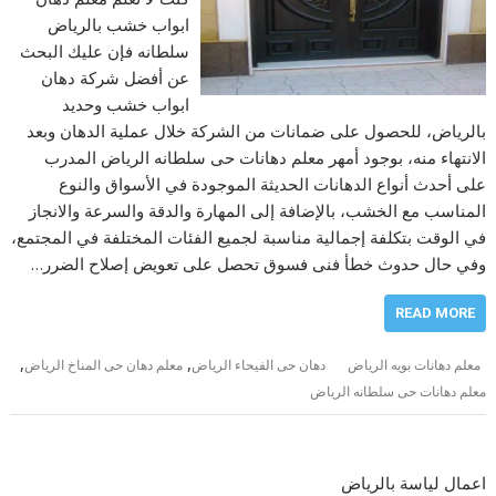
ابواب خشب بالرياض
سلطانه فإن عليك البحث
عن أفضل شركة دهان
ابواب خشب وحديد
بالرياض، للحصول على ضمانات من الشركة خلال عملية الدهان وبعد
الانتهاء منه، بوجود أمهر معلم دهانات حى سلطانه الرياض المدرب
على أحدث أنواع الدهانات الحديثة الموجودة في الأسواق والنوع
المناسب مع الخشب، بالإضافة إلى المهارة والدقة والسرعة والانجاز
في الوقت بتكلفة إجمالية مناسبة لجميع الفئات المختلفة في المجتمع،
وفي حال حدوث خطأ فنى فسوق تحصل على تعويض إصلاح الضرر…
READ MORE
,
,
معلم دهانات بويه الرياض
دهان حى الفيحاء الرياض
معلم دهان حى المناخ الرياض
معلم دهانات حى سلطانه الرياض
اعمال لياسة بالرياض