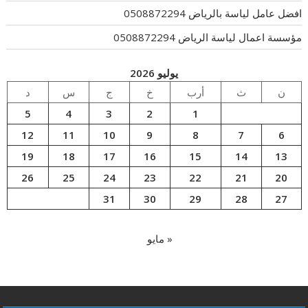
افضل عامل لياسة بالرياض 0508872294
مؤسسة اعمال لياسة الرياض 0508872294
يوليو 2026
ن
ث
أرب
خ
ج
س
د
5
4
3
2
1
12
11
10
9
8
7
6
19
18
17
16
15
14
13
26
25
24
23
22
21
20
31
30
29
28
27
« مايو