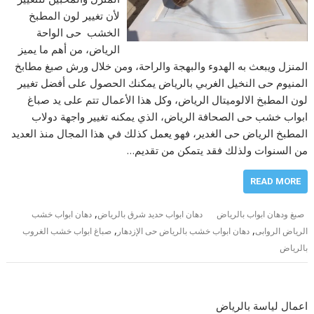
لأن تغيير لون المطبخ
الخشب حى الواحة
الرياض، من أهم ما يميز
المنزل ويبعث به الهدوء والبهجة والراحة، ومن خلال ورش صبغ مطابخ
المنيوم حى النخيل الغربي بالرياض يمكنك الحصول على أفضل تغيير
لون المطبخ الالوميتال الرياض، وكل هذا الأعمال تتم على يد صباغ
ابواب خشب حى الصحافة الرياض، الذي يمكنه تغيير واجهة دولاب
المطبخ الرياض حى الغدير، فهو يعمل كذلك في هذا المجال منذ العديد
من السنوات ولذلك فقد يتمكن من تقديم…
READ MORE
,
صبغ ودهان ابواب بالرياض
دهان ابواب حديد شرق بالرياض
دهان ابواب خشب
,
,
الرياض الروابى
دهان ابواب خشب بالرياض حى الإزدهار
صباغ ابواب خشب الغروب
بالرياض
اعمال لياسة بالرياض