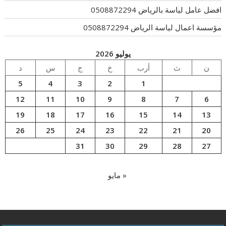
افضل عامل لياسة بالرياض 0508872294
مؤسسة اعمال لياسة الرياض 0508872294
يوليو 2026
ن
ث
أرب
خ
ج
س
د
5
4
3
2
1
12
11
10
9
8
7
6
19
18
17
16
15
14
13
26
25
24
23
22
21
20
31
30
29
28
27
« مايو