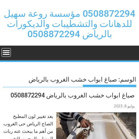
Ski
t
0508872294 مؤسسة روعة سهيل
conten
للدهانات والتشطيبات والديكورات
بالرياض 0508872294
الوسم:
صباغ ابواب خشب الغروب بالرياض
صباغ ابواب خشب الغروب بالرياض 0508872294
يوليو 8, 2023
يعد تغيير لون المطبخ
الصاج الرياض حى الغروب
من أهم ما يبحث عنه ربات
المنزل والمحبين للتغيير