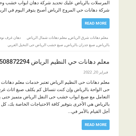
المرسلات بالرياض عليك تحديد شركة دهان ابواب خشب وحديد
شركة دهانات حي المروج الرياض أصبح يتوفر اليوم في الر
READ MORE
,
معلم دهانات شرق الرياض
معلم دهانات شمال الرياض
دهان غرف نوم 
,
,
بالرياض
صبغ جدران بالرياض
صبغ خشب الرياض حى النخيل الغربي
معلم دهانات حي النظيم الرياض 0508872294
فبراير 20, 2022
معلم دهانات حى النظيم الرياض تعتبر خدمات معلم دهانات
حى الواحة بالرياض وإن كنت تتسائل كم يكلف صبغ اثاث غرف
التعامل مع صبغ ابواب خشب حى النفل الرياض متميز حتى 
بالرياض هي الأخرى بتوفير كافة الاحتياجات الخاصة بك، كل
أجل القيام بالأمر في…
READ MORE