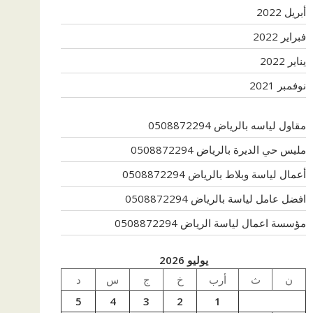
أبريل 2022
فبراير 2022
يناير 2022
نوفمبر 2021
مقاول لياسه بالرياض 0508872294
مليس حي الديرة بالرياض 0508872294
أعمال لياسة وبلاط بالرياض 0508872294
افضل عامل لياسة بالرياض 0508872294
مؤسسة اعمال لياسة الرياض 0508872294
يوليو 2026
ن
ث
أرب
خ
ج
س
د
5
4
3
2
1