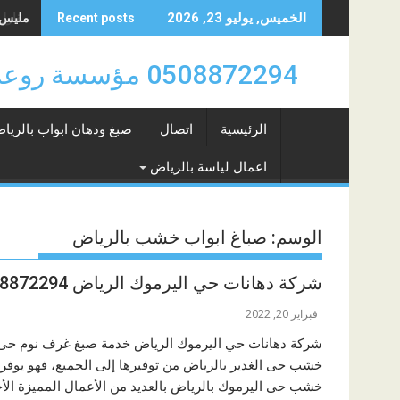
Skip
مليس حي 
الخميس, يوليو 23, 2026
Recent posts
to
content
0508872294 مؤسسة روعة سهيل للدهانات والتشطيبات والديكورات بالرياض 0508872294
الرئيسية
اتصال
صبغ ودهان ابواب بالريا
اعمال لياسة بالرياض
الوسم:
صباغ ابواب خشب بالرياض
شركة دهانات حي اليرموك الرياض 0508872294
فبراير 20, 2022
شركة دهانات حي اليرموك الرياض خدمة صبغ غرف نوم حى ال
خشب حى الغدير بالرياض من توفيرها إلى الجميع، فهو يوفر
خشب حى اليرموك بالرياض بالعديد من الأعمال المميزة ال