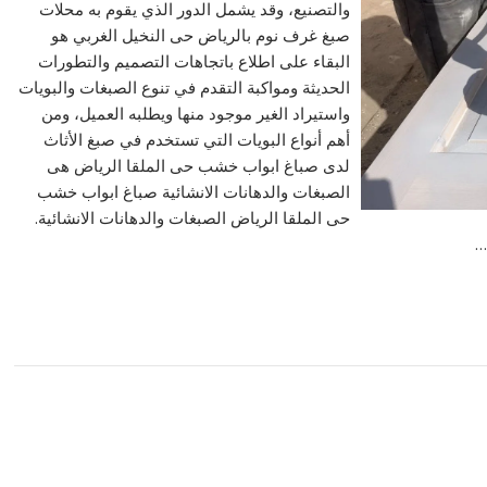
والتصنيع، وقد يشمل الدور الذي يقوم به محلات
صبغ غرف نوم بالرياض حى النخيل الغربي هو
البقاء على اطلاع باتجاهات التصميم والتطورات
الحديثة ومواكبة التقدم في تنوع الصبغات والبويات
واستيراد الغير موجود منها ويطلبه العميل، ومن
أهم أنواع البويات التي تستخدم في صبغ الأثاث
لدى صباغ ابواب خشب حى الملقا الرياض هى
الصبغات والدهانات الانشائية صباغ ابواب خشب
حى الملقا الرياض الصبغات والدهانات الانشائية.
…