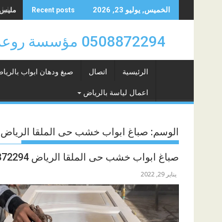
Skip
مليس حي 
الخميس, يوليو 23, 2026
Recent posts
to
content
0508872294 مؤسسة روعة سهيل للدهانات والتشطيبات والديكورات بالرياض 0508872294
الرئيسية
اتصال
صبغ ودهان ابواب بالريا
اعمال لياسة بالرياض
الوسم:
صباغ ابواب خشب حى الملقا الرياض
صباغ ابواب خشب حى الملقا الرياض 0508872294
يناير 29, 2022