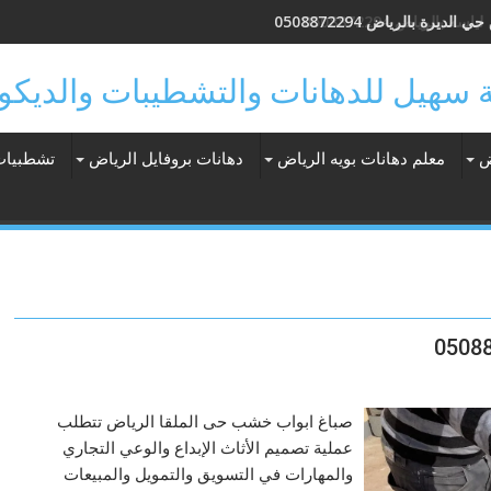
الديرة بالرياض 0508872294
ض
معلم دهانات بويه الرياض
دهانات بروفايل الرياض
تشطبيات
صباغ ابواب خشب حى الملقا الرياض تتطلب
عملية تصميم الأثاث الإبداع والوعي التجاري
والمهارات في التسويق والتمويل والمبيعات