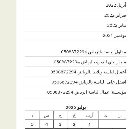
أبريل 2022
فبراير 2022
يناير 2022
نوفمبر 2021
مقاول لياسه بالرياض 0508872294
مليس حي الديرة بالرياض 0508872294
أعمال لياسة وبلاط بالرياض 0508872294
افضل عامل لياسة بالرياض 0508872294
مؤسسة اعمال لياسة الرياض 0508872294
يوليو 2026
ن
ث
أرب
خ
ج
س
د
5
4
3
2
1