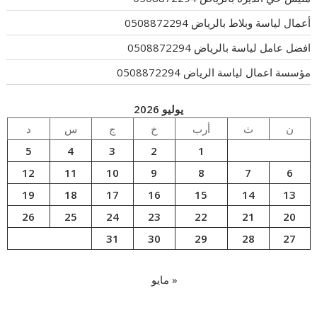
أعمال لياسة وبلاط بالرياض 0508872294
افضل عامل لياسة بالرياض 0508872294
مؤسسة اعمال لياسة الرياض 0508872294
يوليو 2026
ن
ث
أرب
خ
ج
س
د
5
4
3
2
1
12
11
10
9
8
7
6
19
18
17
16
15
14
13
26
25
24
23
22
21
20
31
30
29
28
27
« مايو