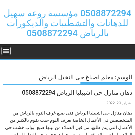
Ski
t
0508872294 مؤسسة روعة سهيل
conten
للدهانات والتشطيبات والديكورات
بالرياض 0508872294
الوسم:
معلم اصباغ حى النخيل الرياض
دهان منازل حى اشبيليا الرياض 0508872294
فبراير 20, 2022
دهان منازل حى اشبيليا الرياض فنى صبغ غرف النوم بالرياض من
المتخصصين في الأعمال الخاصة بغرف النوم حيث يقوم بالكثير من
الأعمال التي يتم طلبها من قبل العملاء من بينها صبغ أبواب خشب حى
الرائد بالرياض بالإضافة إلى صبغ واجهات حجريه حى النفل الرياض