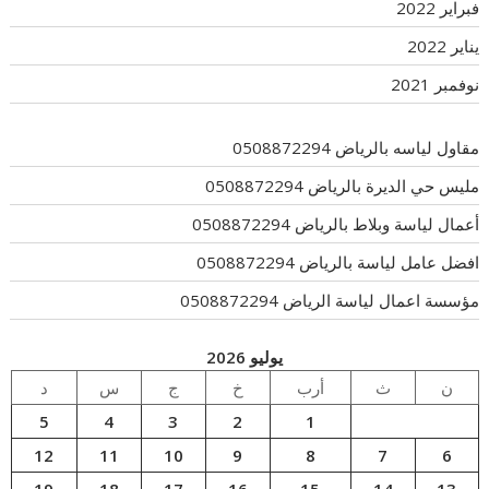
فبراير 2022
يناير 2022
نوفمبر 2021
مقاول لياسه بالرياض 0508872294
مليس حي الديرة بالرياض 0508872294
أعمال لياسة وبلاط بالرياض 0508872294
افضل عامل لياسة بالرياض 0508872294
مؤسسة اعمال لياسة الرياض 0508872294
يوليو 2026
ن
ث
أرب
خ
ج
س
د
5
4
3
2
1
12
11
10
9
8
7
6