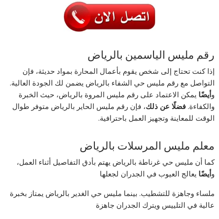
رقم مليس الياسمين بالرياض
إذا كنت تحتاج إلى شخص يقوم بأعمال المحارة بمواد حديثة، فإن
التواصل مع رقم مليس حي الشفاء بالرياض يضمن لك الجودة العالية.
و
أيضًا
يمكن الاعتماد على رقم مليس المروة بالرياض، حيث الخبرة
والكفاءة.
فضلًا عن ذلك
، فإن رقم مليس الحاير بالرياض متوفر طوال
الوقت للمعاينة وتجهيز العمل باحترافية.
معلم مليس المرسلات بالرياض
كما أن مليس حي غرناطة بالرياض يهتم بأدق التفاصيل أثناء العمل،
و
أيضًا
يعالج العيوب في الجدران لجعلها
ملساء وجاهزة للتشطيب. بينما مليس حي الغدير بالرياض يمتاز بخبرة
عالية في التلييس ويترك الجدران جاهزة