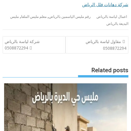
شركة دهانات فلل الرياض
,
,
اعمال لياسة بالرياض
رقم مليس الياسمين بالرياض
معلم مليس الملقا
مليس
البديعة بالرياض
تصفّح
مقاول لياسة بالرياض
شركة لياسة بالرياض
المقالات
0508872294
0508872294
Related posts