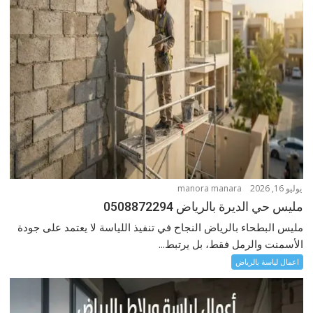
يوليو 16, 2026
manora manara
مليس حي الديرة بالرياض 0508872294
مليس البطحاء بالرياض النجاح في تنفيذ اللياسة لا يعتمد على جودة
الأسمنت والرمل فقط، بل يرتبط...
اعمال لياسة بالرياض