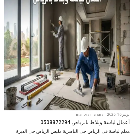
يوليو 16, 2026
manora manara
أعمال لياسة وبلاط بالرياض 0508872294
معلم لياسة في الرياض حى الناصرية مليس الرياض حى الديرة