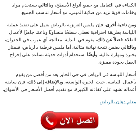
الكفاءة في التعامل مع جميع أنواع الأسطح، و
بالتالي
يستخدم مواد
وخامات قوية تزيد من صلابة المبنى، مع أسعار تناسب الجميع.
ومن ناحية أخرى
، فإن مليس العزيزية بالرياض يعمل على تنفيذ عملية
اللياسة بطريقة احترافية تعطي سطحًا متساويًا وناعمًا جاهزًا لأعمال
الطلاء.
فضلاً عن ذلك
، يقوم في البداية بمعالجة أي عيوب في الجدران،
و
بالتالي
يضمن نتيجة نهائية مثالية. أما مليس قرطبة بالرياض، فيمتاز
بخبرة ومهارة عالية، و
أيضًا
استخدام أدوات حديثة تساعد على إخراج
العمل بجودة مميزة.
أسعار اللياسه في الرياض في حي الحاير يعد من أفضل من يقوم
بأعمال اللياسة، حيث الخبرة الواسعة، و
بالإضافة إلى ذلك
، فإن سابقة
أعماله تشهد على كفاءته الكبيرة، مع تقديم أفضل الأسعار في الأسواق.
معلم دهان بالرياض