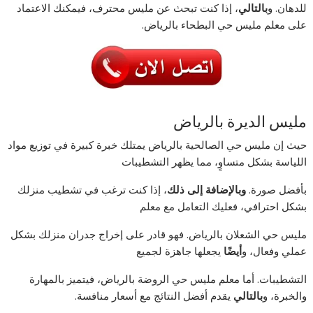
للدهان. و
بالتالي
، إذا كنت تبحث عن مليس محترف، فيمكنك الاعتماد
على معلم مليس حي البطحاء بالرياض.
مليس الديرة بالرياض
حيث إن مليس حي الصالحية بالرياض يمتلك خبرة كبيرة في توزيع مواد
اللياسة بشكل متساوٍ، مما يظهر التشطيبات
بأفضل صورة.
وبالإضافة إلى ذلك
، إذا كنت ترغب في تشطيب منزلك
بشكل احترافي، فعليك التعامل مع معلم
مليس حي الشعلان بالرياض. فهو قادر على إخراج جدران منزلك بشكل
عملي وفعال، و
أيضًا
يجعلها جاهزة لجميع
التشطيبات. أما معلم مليس حي الروضة بالرياض، فيتميز بالمهارة
والخبرة، و
بالتالي
يقدم أفضل النتائج مع أسعار منافسة.