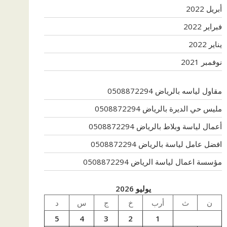
أبريل 2022
فبراير 2022
يناير 2022
نوفمبر 2021
مقاول لياسه بالرياض 0508872294
مليس حي الديرة بالرياض 0508872294
أعمال لياسة وبلاط بالرياض 0508872294
افضل عامل لياسة بالرياض 0508872294
مؤسسة اعمال لياسة الرياض 0508872294
يوليو 2026
ن
ث
أرب
خ
ج
س
د
5
4
3
2
1