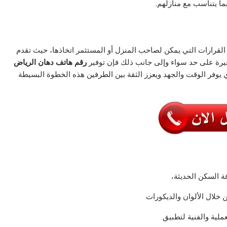
بما يتناسب مع منازلهم.
القرارات التي يمكن لصاحب المنزل أو المستثمر اتخاذها، حيث تقدم
غيرة على حد سواء وإلى جانب ذلك فإن توفير
رقم هاتف دهان الرياض
ي يوفر الوقت والجهد ويعزز الثقة بين الطرفين هذه الخطوة البسيطة
ة السكن الحديثة،
لال الألوان والديكورات
ملية والفنية لتطبيق