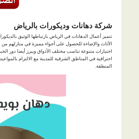
شركة دهانات وديكورات بالرياض
تتميز أعمال الدهانات في الرياض بارتباطها الوثيق بالديكورا
الأثاث والإضاءة للحصول على أجواء مميزة في منازلهم من
اختيارات متنوعة تناسب مختلف الأذواق ويبرز أيضا دور الخب
احترافية في المناطق الشرقية للمدينة مع الالتزام بالمواع
المنطقة.