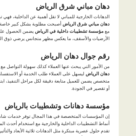
دهان مباني شرق الرياض
الدهانات الخارجية للمباني لا تقل أهمية عن الداخلية، فهي
دهان مباني شرق الرياض
أصبحت مطلوبة بشكل كبير خاصة ف
مع
مؤسسة تشطيبات داخلية في الرياض
يضمن الحصول على 
الأرضيات والأسقف، ما يعكس مظهر متجانس يرضي ذوق الع
رقم جوال دهان الرياض
من الأمور التي يبحث عنها العملاء كذلك سهولة التواصل م
دهان الرياض
ليسهل على العملاء طلب الخدمة أو الاستفسار
متخصص يضمن للعميل متابعة دقيقة لكل مراحل التنفيذ، ابتد
أو تقصير في الجودة.
مؤسسة دهانات وتشطيبات بالرياض
إن المؤسسات المتخصصة في هذا المجال توفر خدمات شام
أنماط التشطيبات الداخلية والخارجية مع استخدام أحدث الم
تقدم حلول عصرية مبتكرة مثل الدهانات ثلاثية الأبعاد والتأ