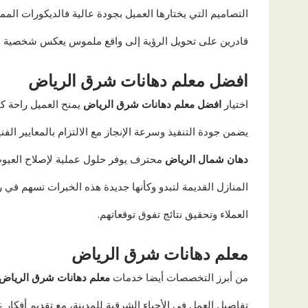
التصاميم التي يختارها العميل بجودة عالية فالديكورات المم
قادرين على تحويل الرؤية إلى واقع ملموس يعكس شخصية و
افضل معلم دهانات شرق الرياض
اختيار
افضل معلم دهانات شرق الرياض
يمنح العميل راحة ك
يضمن جودة التنفيذ وسرعة الإنجاز مع الالتزام بالمعايير الفن
دهان شمال الرياض
محترف يوفر حلول عملية لإصلاح العيوب 
المنازل القديمة لتبدو وكأنها جديدة هذه الخبرات تسهم في
العملاء وتحقيق نتائج تفوق توقعاتهم.
معلم دهانات شرق الرياض
من أبرز التخصصات أيضا خدمات
معلم دهانات شرق الرياض
تفاصيل العمل في الأحياء الشرقية للمدينة، مع تقديم أفكار ع