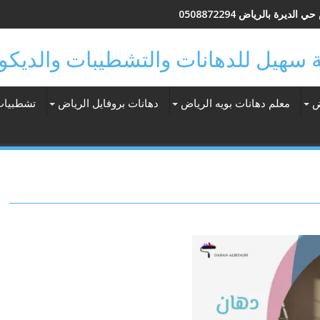
الديرة بالرياض 0508872294
ض
معلم دهانات بويه الرياض
دهانات بروفايل الرياض
تشطبيات