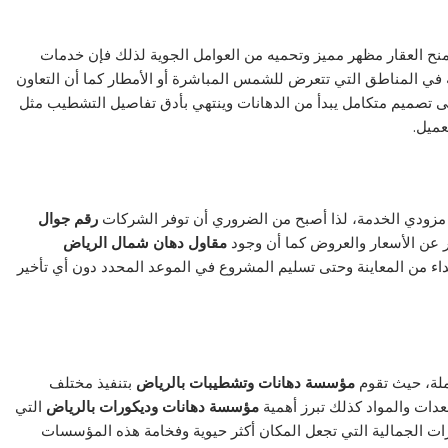
 تمنح العقار مظهر مميز وتحميه من العوامل الجوية لذلك فإن خدمات
ي المناطق التي تتعرض للشمس المباشرة أو الأمطار كما أن التعاون
تصميم متكامل يبدأ من الدهانات وينتهي بأدق تفاصيل التشطيب مثل
ميل.
ع مزودي الخدمة، لذا أصبح من الضروري أن توفر الشركات
رقم جوال
 عن الأسعار والعروض كما أن وجود
مقاول دهان شمال الرياض
اء من المعاينة وحتى تسليم المشروع في الموعد المحدد دون أي تأخير
لة، حيث تقوم
مؤسسة دهانات وتشطيبات بالرياض
بتنفيذ مختلف
عدات والمواد كذلك تبرز أهمية
مؤسسة دهانات وديكورات بالرياض
التي
ثيرات الجمالية التي تجعل المكان أكثر حيوية وفخامة هذه المؤسسات