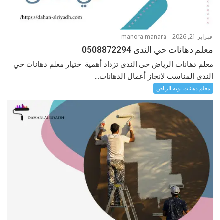
فبراير 21, 2026
manora manara
معلم دهانات حي الندى 0508872294
معلم دهانات الرياض حى الندى تزداد أهمية اختيار معلم دهانات حي
الندى المناسب لإنجاز أعمال الدهانات...
معلم دهانات بويه الرياض