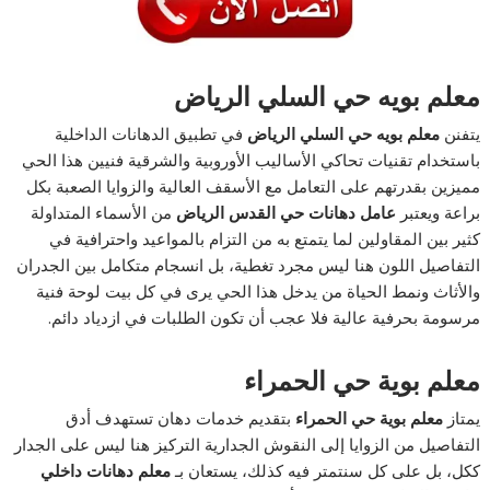
معلم بويه حي السلي الرياض
يتفنن
معلم بويه حي السلي الرياض
في تطبيق الدهانات الداخلية
باستخدام تقنيات تحاكي الأساليب الأوروبية والشرقية فنيين هذا الحي
مميزين بقدرتهم على التعامل مع الأسقف العالية والزوايا الصعبة بكل
براعة ويعتبر
عامل دهانات حي القدس الرياض
من الأسماء المتداولة
كثير بين المقاولين لما يتمتع به من التزام بالمواعيد واحترافية في
التفاصيل اللون هنا ليس مجرد تغطية، بل انسجام متكامل بين الجدران
والأثاث ونمط الحياة من يدخل هذا الحي يرى في كل بيت لوحة فنية
مرسومة بحرفية عالية فلا عجب أن تكون الطلبات في ازدياد دائم.
معلم بوية حي الحمراء
يمتاز
معلم بوية حي الحمراء
بتقديم خدمات دهان تستهدف أدق
التفاصيل من الزوايا إلى النقوش الجدارية التركيز هنا ليس على الجدار
ككل، بل على كل سنتمتر فيه كذلك، يستعان بـ
معلم دهانات داخلي