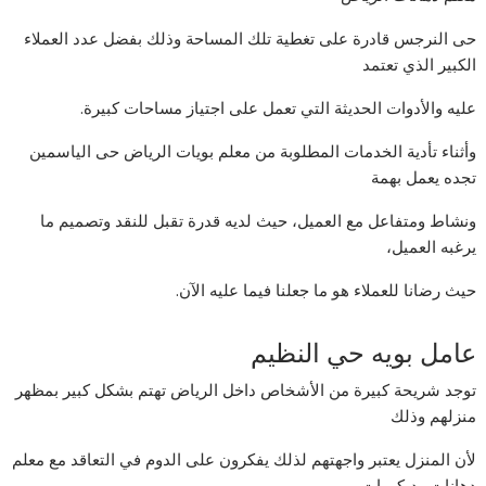
حى النرجس قادرة على تغطية تلك المساحة وذلك بفضل عدد العملاء
الكبير الذي تعتمد
عليه والأدوات الحديثة التي تعمل على اجتياز مساحات كبيرة.
وأثناء تأدية الخدمات المطلوبة من معلم بويات الرياض حى الياسمين
تجده يعمل بهمة
ونشاط ومتفاعل مع العميل، حيث لديه قدرة تقبل للنقد وتصميم ما
يرغبه العميل،
حيث رضانا للعملاء هو ما جعلنا فيما عليه الآن.
عامل بويه حي النظيم
توجد شريحة كبيرة من الأشخاص داخل الرياض تهتم بشكل كبير بمظهر
منزلهم وذلك
لأن المنزل يعتبر واجهتهم لذلك يفكرون على الدوم في التعاقد مع معلم
دهانات وديكورات