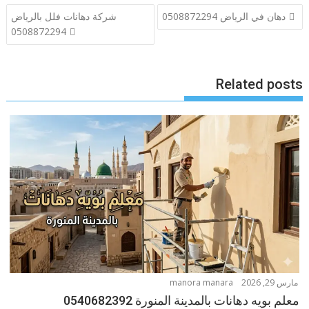
تصفّح
دهان في الرياض 0508872294
شركة دهانات فلل بالرياض
المقالات
0508872294
Related posts
مارس 29, 2026
manora manara
معلم بويه دهانات بالمدينة المنورة 0540682392