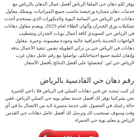
يوفر لكم دهان حى الملقا الرياض أفضل عمال الدهان بالرياض مع
خدمات دهان ممتازة ورخيصة تناسب جميع الميزانيات، ويمتلك مقاول
دهانات في الرياض حي اليمامة البوية والديكورات الذي يستخدم أحدث
تشكيلات ورق الجدران وألوان الطلاء لعام 2025، ويقدم مقاول دهانات
في الرياض حي السويدي كافة أعمال بويات الجدران وتشطيب
الواجهات الحديثة باحترافية عالية وجودة مضمونة، وخبرة مقاول
دهانات في الرياض حي بن تركي الطويلة تضمن تنفيذ الأعمال بدقة
وإتقان لتلبية جميع احتياجاتكم، تواصلوا مع رقم عامل دهان غرب
الرياض حي لبن لتحصلوا على أفضل النتائج بأفضل الأسعار.
رقم دهان حي القادسية بالرياض
إن كنت تبحث عن فني دهانات السلي فى الرياض فلا داعي للحيرة
نحن بشركتنا نوفر لك أفضل خدمة معلم بويه حي السلي الرياض، ففي
حالة رغبتك في الحصول على خدمة متميزة لابد من الاتصال بنا في أي
وقت وسوف نستجيب لك ونرسل لك أفضل عامل دهانات حي القدس
الرياض و معلم بوية حي الحمراء.