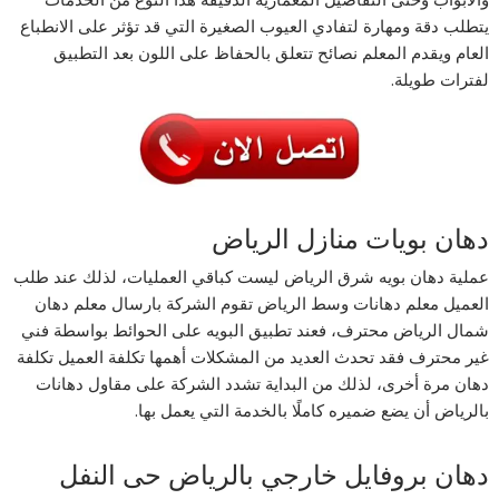
يتطلب دقة ومهارة لتفادي العيوب الصغيرة التي قد تؤثر على الانطباع
العام ويقدم المعلم نصائح تتعلق بالحفاظ على اللون بعد التطبيق
لفترات طويلة.
دهان بويات منازل الرياض
عملية دهان بويه شرق الرياض ليست كباقي العمليات، لذلك عند طلب
العميل معلم دهانات وسط الرياض تقوم الشركة بارسال معلم دهان
شمال الرياض محترف، فعند تطبيق البويه على الحوائط بواسطة فني
غير محترف فقد تحدث العديد من المشكلات أهمها تكلفة العميل تكلفة
دهان مرة أخرى، لذلك من البداية تشدد الشركة على مقاول دهانات
بالرياض أن يضع ضميره كاملًا بالخدمة التي يعمل بها.
دهان بروفايل خارجي بالرياض حى النفل