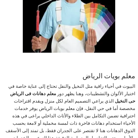
معلم بويات الرياض
البيوت في أحياء راقية مثل النخيل والنفل تحتاج إلى عناية خاصة في
اختيار الألوان والتشطيبات، وهنا يظهر دور
معلم دهانات فى الرياض
حى النخيل
الذي يراعي التصميم العام لكل منزل ويقدم اقتراحات
مخصصة أما في حي النفل، فإن معلم بويات الرياض يوفر خدمات
احترافية تضمن التكامل بين الطلاء والأثاث الداخلي يراعى في هذه
الأحياء استخدام دهانات فاخرة ذات لمسة مخملية أو لامعة بحسب
الذوق الدهانات هنا لا تقتصر على الجدران فقط، بل تمتد إلى الأسقف
والأبواب وحتى التفاصيل المعمارية الدقيقة هذا النوع من الخدمات