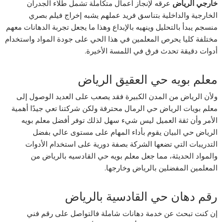
خارجي الرياض
عرقه لإنجاز أعمال متكاملة تشمل طلاء الجدران
الخارجية والداخلية بتناسق فريد عملهم يشبه إخراج فيلم بصري
منسجم يبدأ بالتحليل وينهيه بالإبداع وهذا ما يجعل تجربة الدهانات معهم
مختلفة كليا يحرص المعلمين في هذا الحي على جودة المواد واستخدام
أدوات دقيقة تحدث فرق في اللمسة الأخيرة.
معلم بويه حي العقيق الرياض
ولأن الرياض من المدن الكبيرة فقد يصعب على العديد الوصول إلى
معلم بويات الرياض حي الرمال محترفة ولكن شركتنا تعي جيدًا أهمية
الأمر وأن ثقة العميل ليس شيء سهل لذلك توفر أفضل معلم بويه
الرياض حي البيان يقوم بأداء المهام على مستوى عالي بفضل
التدريبات التي تضعها الشركة بصفة دورية على استخدام الأدوات
والمواد الحديثة، مما جعل معلم بويه حي القادسيه بالرياض من
المعلمين المفضلين بالرياض وخارجها.
رقم دهان حي القادسية بالرياض
إن كنت تبحث عن خدمة دهانات شاملة فالتواصل على رقم فني