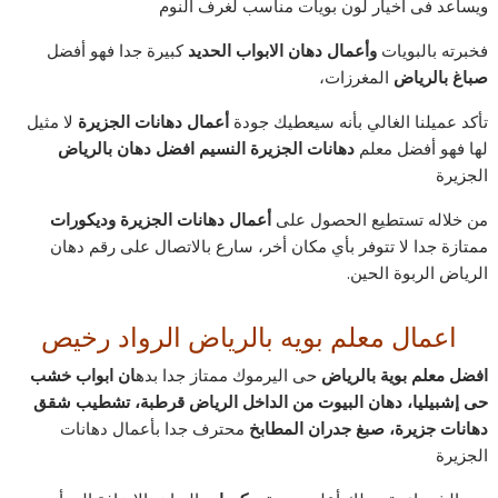
ويساعد فى اخيار لون بويات مناسب لغرف النوم
فخبرته بالبويات
وأعمال دهان الابواب الحديد
كبيرة جدا فهو أفضل
صباغ بالرياض
المغرزات،
تأكد عميلنا الغالي بأنه سيعطيك جودة
أعمال دهانات الجزيرة
لا مثيل
لها فهو أفضل معلم
دهانات الجزيرة النسيم افضل دهان بالرياض
الجزيرة
من خلاله تستطيع الحصول على
أعمال دهانات الجزيرة وديكورات
ممتازة جدا لا تتوفر بأي مكان أخر، سارع بالاتصال على رقم دهان
الرياض الربوة الحين.
اعمال معلم بويه بالرياض الرواد رخيص
افضل معلم بوية بالرياض
حى اليرموك ممتاز جدا بده
ان ابواب خشب
حى إشبيليا، دهان البيوت من الداخل الرياض قرطبة، تشطيب شقق
دهانات جزيرة، صبغ جدران المطابخ
محترف جدا بأعمال دهانات
الجزيرة