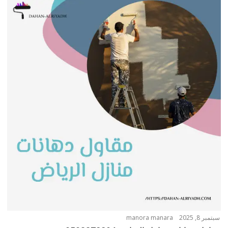
سبتمبر 8, 2025
manora manara