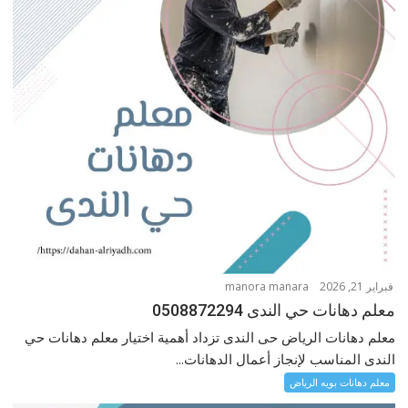
فبراير 21, 2026
manora manara
معلم دهانات حي الندى 0508872294
معلم دهانات الرياض حى الندى تزداد أهمية اختيار معلم دهانات حي
الندى المناسب لإنجاز أعمال الدهانات...
معلم دهانات بويه الرياض