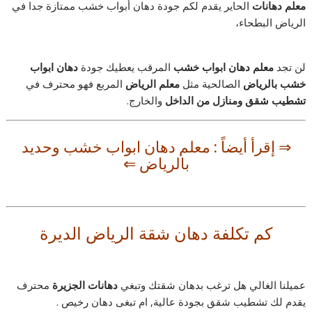
معلم دهانات
الحاير يقدم لكم جودة دهان أبواب خشب ممتازة جدا في
الرياض البطحاء،
لن تجد
معلم دهان ابواب خشب
المرقب يعطيك جودة
دهان ابواب
خشب بالرياض
الصالحية مثل
معلم الرياض
المربع فهو محترف في
تشطيب شقق ومنازل من الداخل
والخارج.
⇒ إقرأ أيضاً :
معلم دهان ابواب خشب وحديد
بالرياض
⇐
كم تكلفة دهان شقة الرياض الديرة
عميلنا الغالي هل ترغب بدهان شقتك وتبغي
دهانات الجزيرة
محترف
يقدم لك تشطيب شقق بجودة عالية, ام تبغى دهان رخيص .