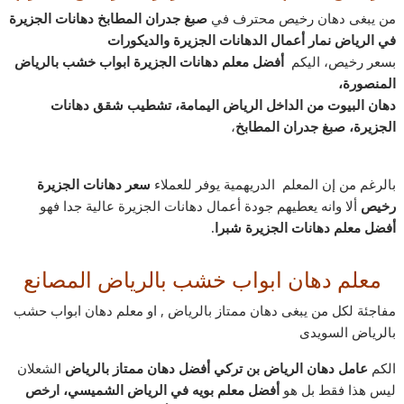
من يبغى دهان رخيص محترف في
صبغ جدران المطابخ دهانات الجزيرة
في الرياض نمار أعمال الدهانات الجزيرة والديكورات
بسعر رخيص، اليكم
أفضل معلم دهانات الجزيرة ابواب خشب بالرياض
المنصورة،
دهان البيوت من الداخل الرياض اليمامة، تشطيب شقق دهانات
الجزيرة، صبغ جدران المطابخ
،
بالرغم من إن المعلم الدريهمية يوفر للعملاء
سعر دهانات الجزيرة
رخيص
ألا وانه يعطيهم جودة أعمال دهانات الجزيرة عالية جدا فهو
أفضل معلم دهانات الجزيرة شبرا.
معلم دهان ابواب خشب بالرياض المصانع
مفاجئة لكل من يبغى دهان ممتاز بالرياض , او معلم دهان ابواب حشب
بالرياض السويدى
الكم
عامل دهان الرياض بن تركي أفضل دهان ممتاز بالرياض
الشعلان
ليس هذا فقط بل هو
أفضل معلم بويه في الرياض الشميسي، ارخص