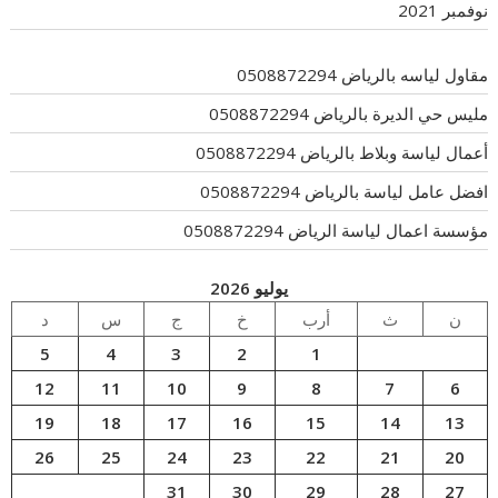
نوفمبر 2021
مقاول لياسه بالرياض 0508872294
مليس حي الديرة بالرياض 0508872294
أعمال لياسة وبلاط بالرياض 0508872294
افضل عامل لياسة بالرياض 0508872294
مؤسسة اعمال لياسة الرياض 0508872294
يوليو 2026
ن
ث
أرب
خ
ج
س
د
5
4
3
2
1
12
11
10
9
8
7
6
19
18
17
16
15
14
13
26
25
24
23
22
21
20
31
30
29
28
27