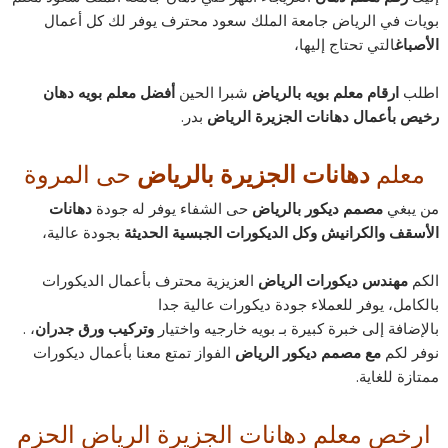
بويات في الرياض جامعة الملك سعود محترف يوفر لك كل أعمال
الأصباغ
التي تحتاج إليها،
اطلب
ارقام معلم بويه بالرياض
شبرا الحين
أفضل معلم بويه دهان
رخيص بأعمال دهانات الجزيرة الرياض
بدر.
معلم
دهانات الجزيرة بالرياض
حى المروة
من يبغي
مصمم ديكور بالرياض
حى الشفاء يوفر له جودة
دهانات
الأسقف والكرانيش وكل الديكورات الجبسية الحديثة
بجودة عالية،
الكم
مهندس ديكورات الرياض
العزيزية محترف بأعمال الديكورات
بالكامل، يوفر للعملاء جودة ديكورات عالية جدا
بالإضافة إلى خبرة كبيرة بـ بويه خارجيه واختيار
وتركيب ورق جدران
، .
نوفر لكم
مع مصمم ديكور الرياض
الفواز تمتع معنا بأعمال ديكورات
ممتازة للغاية.
ارخص معلم دهانات الجزيرة الرياض الحزم