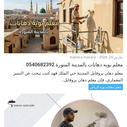
مارس 29, 2026
manora manara
معلم بويه دهانات بالمدينة المنورة 0540682392
معلم دهان بروفايل المدينة حي الملك فهد كنت تبحث عن التميز
المعماري، فإن معلم دهان بروفايل...
معلم دهانات بويه الرياض