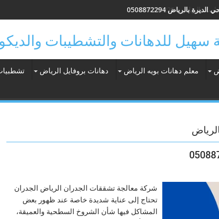
ديرة بالرياض 0508872294
ض
معلم دهانات بويه الرياض
دهانات بروفايل الرياض
تشطبيات
لرياض
شركة معالجة تشققات الجدران الرياض الجدران
تحتاج إلى عناية شديدة خاصة عند ظهور بعض
المشاكل فيها شأن الشروخ السطحية والعميقة،