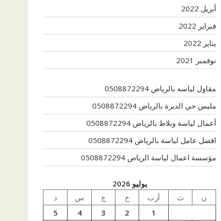
أبريل 2022
فبراير 2022
يناير 2022
نوفمبر 2021
مقاول لياسه بالرياض 0508872294
مليس حي الديرة بالرياض 0508872294
أعمال لياسة وبلاط بالرياض 0508872294
افضل عامل لياسة بالرياض 0508872294
مؤسسة اعمال لياسة الرياض 0508872294
يوليو 2026
ن
ث
أرب
خ
ج
س
د
5
4
3
2
1