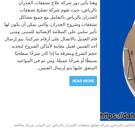
وهنا يأتي دور شركة علاج تشققات الجدران
بالرياض، حيث تقوم شركة تصليح تشققات
الجدران بالرياض بالتعامل مع جميع مشاكل
تشققات وشروخ الجدران، والتي يمكن أن يكون لها
تأثير سلبي على السلامة الإنشائية للمبنى. ومتى
قام العميل بالاتصال على أرقام شركتنا، يتم إرسال
أحد الفنيين لعمل معاينة لأماكن الشروخ لتحديد
حجم الشرخ ومعرفة ما إذا كان شرخًا سطحيًا
بسيطًا أو شرخًا عميقًا، ومن ثم في المواعيد
المتفق عليها يتم إرسال الفنيين…
READ MORE
,
,
لداخلي بالرياض
شركة تصليح تشققات الجدران بالرياض حي البيان
شركة معالجة