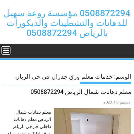
Ski
t
0508872294 مؤسسة روعة سهيل
conten
للدهانات والتشطيبات والديكورات
بالرياض 0508872294
الوسم:
خدمات معلم ورق جدران في حي الريان
معلم دهانات شمال الرياض 0508872294
ديسمبر 16, 2023
معلم دهانات شمال
الرياض معلم دهانات
داخلي خارجي الرياض
عرقه إذا كنت تقوم ببناء