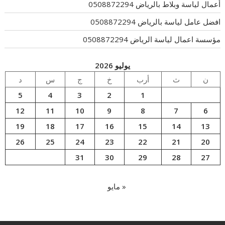
أعمال لياسة وبلاط بالرياض 0508872294
افضل عامل لياسة بالرياض 0508872294
مؤسسة اعمال لياسة الرياض 0508872294
يوليو 2026
ن
ث
أرب
خ
ج
س
د
5
4
3
2
1
12
11
10
9
8
7
6
19
18
17
16
15
14
13
26
25
24
23
22
21
20
31
30
29
28
27
« مايو