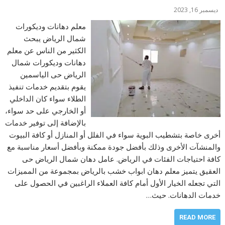
ديسمبر 16, 2023
معلم دهانات وديكورات
شمال الرياض يبحث
الكثير من الناس عن معلم
دهانات وديكورات شمال
الرياض حى الياسمين
يقوم بتقديم خدمات تنفيذ
الطلاء سواء كان الداخلي
أو الخارجي على حد سواء،
بالإضافة إلى توفير خدمات
أخرى خاصة بتشطيب البوية سواء في الفلل أو المنازل أو كافة البيوت
والمنشآت الأخرى وذلك بأفضل جودة ممكنة وبأفضل أسعار مناسبة مع
كافة احتياجات الفئات في الرياض. عامل دهان شمال الرياض حى
العقيق يتميز معلم دهان ابواب خشب بالرياض بمجموعة من المميزات
التي تجعله الخيار الأول أمام كافة العملاء الراغبين في الحصول على
خدمات الدهانات. حيث…
READ MORE