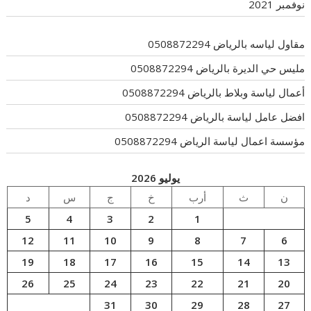
نوفمبر 2021
مقاول لياسه بالرياض 0508872294
مليس حي الديرة بالرياض 0508872294
أعمال لياسة وبلاط بالرياض 0508872294
افضل عامل لياسة بالرياض 0508872294
مؤسسة اعمال لياسة الرياض 0508872294
يوليو 2026
ن
ث
أرب
خ
ج
س
د
5
4
3
2
1
12
11
10
9
8
7
6
19
18
17
16
15
14
13
26
25
24
23
22
21
20
31
30
29
28
27