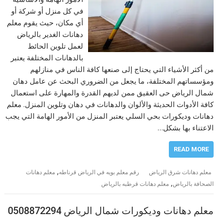
في كل منزل أو شركة أو
أي مكان، حيث يقوم معلم
دهانات الغدير بالرياض
لعمل تلوين الحائط
بالدهانات المختلفة يعتبر
من أكثر الأشياء التي يحتاج إلى صنعها كافة الناس في منازلهم
ومؤسساتهم المختلفة، ما يجعل من الضروري البحث عن عامل دهان
شمال الرياض حى العقيق ممن لديهم القدرة والمهارة على استعمال
كافة الأدوات الحديثة والألوان والدهانات في دهان وتلوين المنزل. معلم
دهانات وديكورات بحي السلي يعتبر المنزل من الأمور الهامة التي يجب
الاعتناء بها بشكل…
READ MORE
,
معلم دهانات شرق الرياض
رقم معلم بويه في الرياض قرناطه
معلم دهانات
,
الصحافة بالرياض
معلم دهانات قرطبه بالرياض
معلم دهانات وديكورات شمال الرياض 0508872294