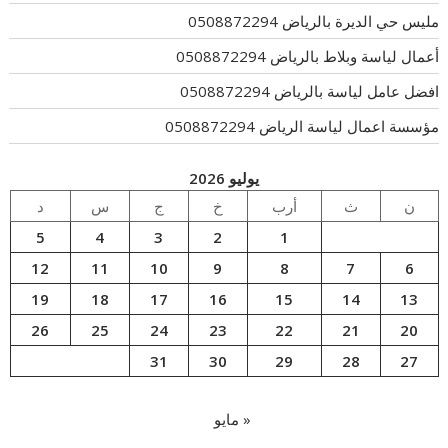
مليس حي الديرة بالرياض 0508872294
أعمال لياسة وبلاط بالرياض 0508872294
افضل عامل لياسة بالرياض 0508872294
مؤسسة اعمال لياسة الرياض 0508872294
يوليو 2026
ن
ث
أرب
خ
ج
س
د
5
4
3
2
1
12
11
10
9
8
7
6
19
18
17
16
15
14
13
26
25
24
23
22
21
20
31
30
29
28
27
« مايو