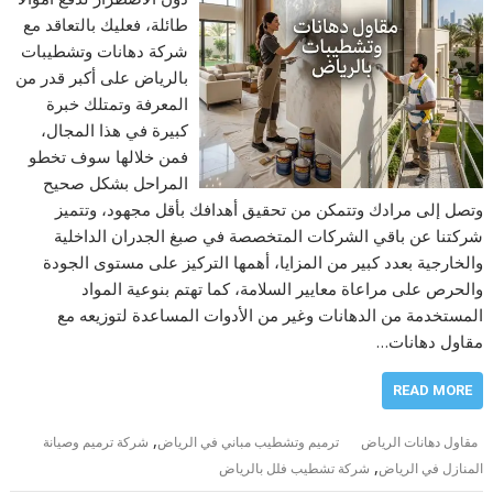
طائلة، فعليك بالتعاقد مع
شركة دهانات وتشطيبات
بالرياض على أكبر قدر من
المعرفة وتمتلك خبرة
كبيرة في هذا المجال،
فمن خلالها سوف تخطو
المراحل بشكل صحيح
وتصل إلى مرادك وتتمكن من تحقيق أهدافك بأقل مجهود، وتتميز
شركتنا عن باقي الشركات المتخصصة في صبغ الجدران الداخلية
والخارجية بعدد كبير من المزايا، أهمها التركيز على مستوى الجودة
والحرص على مراعاة معايير السلامة، كما تهتم بنوعية المواد
المستخدمة من الدهانات وغير من الأدوات المساعدة لتوزيعه مع
مقاول دهانات…
READ MORE
,
مقاول دهانات الرياض
ترميم وتشطيب مباني في الرياض
شركة ترميم وصيانة
,
المنازل في الرياض
شركة تشطيب فلل بالرياض