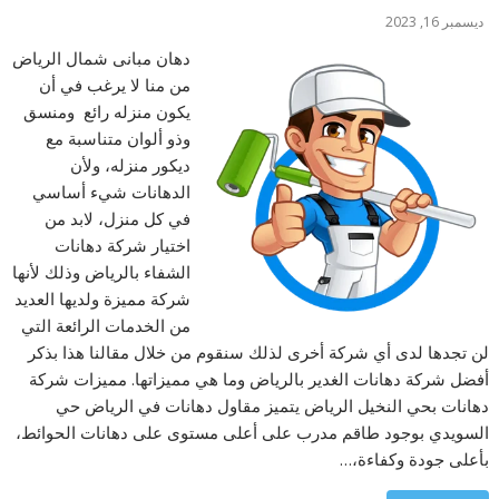
ديسمبر 16, 2023
دهان مبانى شمال الرياض
من منا لا يرغب في أن
يكون منزله رائع ومنسق
وذو ألوان متناسبة مع
ديكور منزله، ولأن
الدهانات شيء أساسي
في كل منزل، لابد من
اختيار شركة دهانات
الشفاء بالرياض وذلك لأنها
شركة مميزة ولديها العديد
من الخدمات الرائعة التي
لن تجدها لدى أي شركة أخرى لذلك سنقوم من خلال مقالنا هذا بذكر
أفضل شركة دهانات الغدير بالرياض وما هي مميزاتها. مميزات شركة
دهانات بحي النخيل الرياض يتميز مقاول دهانات في الرياض حي
السويدي بوجود طاقم مدرب على أعلى مستوى على دهانات الحوائط،
بأعلى جودة وكفاءة،…