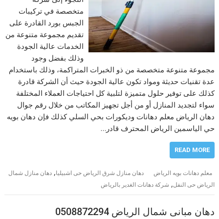
متخصصة في تركيبات
الجبس بورد القادرة على
تقديم مجموعة متنوعة من
الخدمات عالية الجودة
وذلك بفضل وجود
مجموعة متنوعة متخصصة من ذو الخبرات المتراكمة، وذلك باستخدام
عدة تقنيات حديثة ومواد تكون عالية الجودة حيث أن الشركة قادرة
كذلك على توفير حلول متميزة لتلبية كل احتياجات العملاء المختلفة
سواء لتجديد المنازل أو من أجل تجهيز المكاتب من خلال رقم جوال
دهان الرياض معلم دهانات وديكورات بحي السلي كذلك فإن دهان بويه
حي الياسمين الرياض المحترف قادر…
READ MORE
,
معلم دهانات بويه الرياض
دهان منازل شرق الرياض حى اشبيليا
دهان منازل شمال
,
الرياض حى النفل
شركة دهانات الغدير بالرياض
دهان مبانى شمال الرياض 0508872294