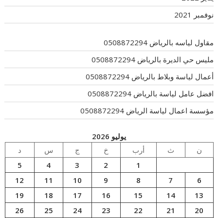
نوفمبر 2021
مقاول لياسه بالرياض 0508872294
مليس حي الديرة بالرياض 0508872294
أعمال لياسة وبلاط بالرياض 0508872294
افضل عامل لياسة بالرياض 0508872294
مؤسسة اعمال لياسة الرياض 0508872294
يوليو 2026
ن
ث
أرب
خ
ج
س
د
5
4
3
2
1
12
11
10
9
8
7
6
19
18
17
16
15
14
13
26
25
24
23
22
21
20