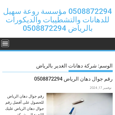
Ski
t
0508872294 مؤسسة روعة سهيل
conten
للدهانات والتشطيبات والديكورات
بالرياض 0508872294
الوسم:
شركة دهانات الغدير بالرياض
رقم جوال دهان الرياض 0508872294
نوفمبر 17, 2024
رقم جوال دهان الرياض
للحصول على أفضل رقم
جوال دهان الرياض عليك
اللجوء إلى شركة