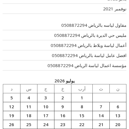
نوفمبر 2021
مقاول لياسه بالرياض 0508872294
مليس حي الديرة بالرياض 0508872294
أعمال لياسة وبلاط بالرياض 0508872294
افضل عامل لياسة بالرياض 0508872294
مؤسسة اعمال لياسة الرياض 0508872294
يوليو 2026
ن
ث
أرب
خ
ج
س
د
5
4
3
2
1
12
11
10
9
8
7
6
19
18
17
16
15
14
13
26
25
24
23
22
21
20