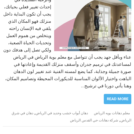
إحداث تغيير فعلي بحياتك،
يجب أن تكون البداية داخل
منزلك فهو المكان الذي
يلقي فيه الإنسان راحته
ويتخلص من هموم العمل
وتحديات الحياة الصعبة،
ولكي تصل إلى هدفك دون
عناء وبأقل جهد يجب أن تتواصل مع معلم بوية الرياض في الرياض
لمساعدتك في ترميم جدران وأسقف منزلك القديمة وإعادتها في
صورة جميلة وجذابة، كما يضع لمسته الفنية عند تغيير لون الدهان
الباهت واختيار الألوان المناسبة للديكورات المحيطة وتصاميم المكان،
وهنا يأتي دورنا في ترشيح…
READ MORE
,
معلم دهانات بويه الرياض
دهان أبواب خشب وحديد في الرياض
دهان في شرق
,
الرياض
شركة دهانات حي القدس الرياض