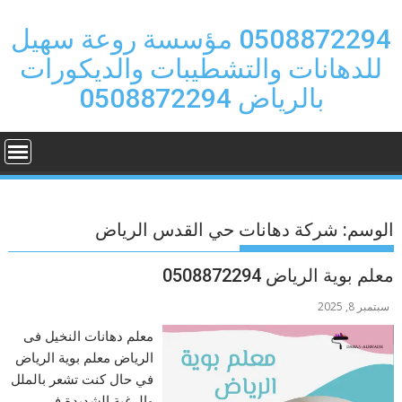
Ski
t
0508872294 مؤسسة روعة سهيل
conten
للدهانات والتشطيبات والديكورات
بالرياض 0508872294
الوسم:
شركة دهانات حي القدس الرياض
معلم بوية الرياض 0508872294
سبتمبر 8, 2025
معلم دهانات النخيل فى
الرياض معلم بوية الرياض
في حال كنت تشعر بالملل
والرغبة الشديدة في