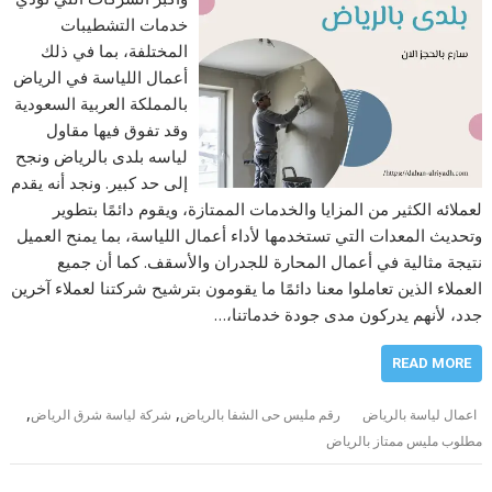
خدمات التشطيبات
المختلفة، بما في ذلك
أعمال اللياسة في الرياض
بالمملكة العربية السعودية
وقد تفوق فيها مقاول
لياسه بلدى بالرياض ونجح
إلى حد كبير. ونجد أنه يقدم
لعملائه الكثير من المزايا والخدمات الممتازة، ويقوم دائمًا بتطوير
وتحديث المعدات التي تستخدمها لأداء أعمال اللياسة، بما يمنح العميل
نتيجة مثالية في أعمال المحارة للجدران والأسقف. كما أن جميع
العملاء الذين تعاملوا معنا دائمًا ما يقومون بترشيح شركتنا لعملاء آخرين
جدد، لأنهم يدركون مدى جودة خدماتنا،…
READ MORE
,
,
اعمال لياسة بالرياض
رقم مليس حى الشفا بالرياض
شركة لياسة شرق الرياض
مطلوب مليس ممتاز بالرياض