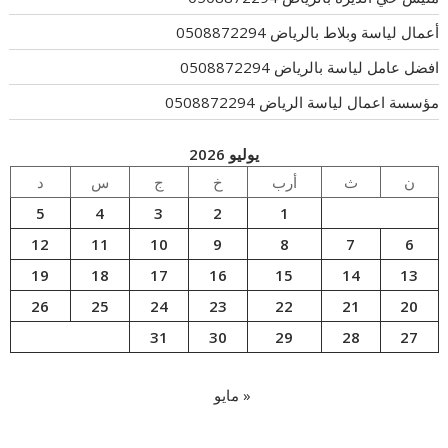
أعمال لياسة وبلاط بالرياض 0508872294
افضل عامل لياسة بالرياض 0508872294
مؤسسة اعمال لياسة الرياض 0508872294
يوليو 2026
ن
ث
أرب
خ
ج
س
د
5
4
3
2
1
12
11
10
9
8
7
6
19
18
17
16
15
14
13
26
25
24
23
22
21
20
31
30
29
28
27
« مايو