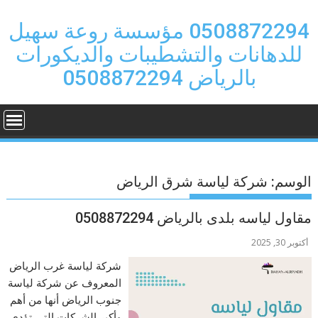
Ski
t
0508872294 مؤسسة روعة سهيل
conten
للدهانات والتشطيبات والديكورات
بالرياض 0508872294
الوسم:
شركة لياسة شرق الرياض
مقاول لياسه بلدى بالرياض 0508872294
أكتوبر 30, 2025
شركة لياسة غرب الرياض
المعروف عن شركة لياسة
جنوب الرياض أنها من أهم
وأكبر الشركات التي تؤدي