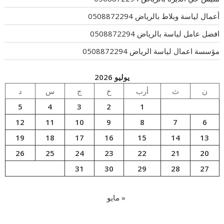
أعمال لياسة وبلاط بالرياض 0508872294
افضل عامل لياسة بالرياض 0508872294
مؤسسة اعمال لياسة الرياض 0508872294
يوليو 2026
ن
ث
أرب
خ
ج
س
د
5
4
3
2
1
12
11
10
9
8
7
6
19
18
17
16
15
14
13
26
25
24
23
22
21
20
31
30
29
28
27
« مايو