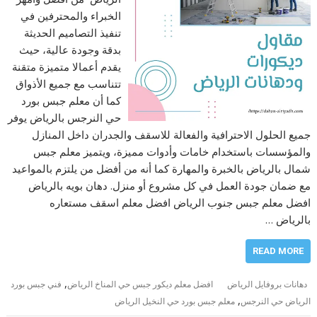
الخبراء والمحترفين في
تنفيذ التصاميم الحديثة
بدقة وجودة عالية، حيث
يقدم أعمالا متميزة متقنة
تتناسب مع جميع الأذواق
كما أن معلم جبس بورد
حي النرجس بالرياض يوفر
جميع الحلول الاحترافية والفعالة للاسقف والجدران داخل المنازل
والمؤسسات باستخدام خامات وأدوات مميزة، ويتميز معلم جبس
شمال بالرياض بالخبرة والمهارة كما أنه من أفضل من يلتزم بالمواعيد
مع ضمان جودة العمل في كل مشروع أو منزل. دهان بويه بالرياض
افضل معلم جبس جنوب الرياض افضل معلم اسقف مستعاره
بالرياض …
READ MORE
,
دهانات بروفايل الرياض
افضل معلم ديكور جبس حي المناخ الرياض
فني جبس بورد
,
الرياض حي النرجس
معلم جبس بورد حي النخيل الرياض