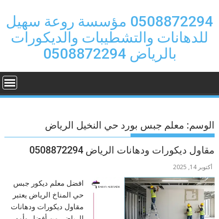
Ski
t
0508872294 مؤسسة روعة سهيل
conten
للدهانات والتشطيبات والديكورات
بالرياض 0508872294
الوسم:
معلم جبس بورد حي النخيل الرياض
مقاول ديكورات ودهانات الرياض 0508872294
أكتوبر 14, 2025
افضل معلم ديكور جبس
حي المناخ الرياض يعتبر
مقاول ديكورات ودهانات
الرياض من أفضل وأمهر