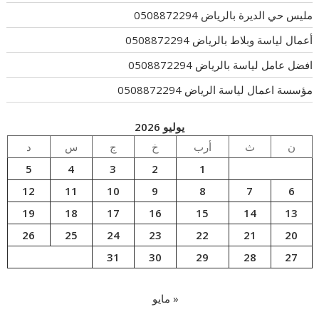
مليس حي الديرة بالرياض 0508872294
أعمال لياسة وبلاط بالرياض 0508872294
افضل عامل لياسة بالرياض 0508872294
مؤسسة اعمال لياسة الرياض 0508872294
يوليو 2026
ن
ث
أرب
خ
ج
س
د
5
4
3
2
1
12
11
10
9
8
7
6
19
18
17
16
15
14
13
26
25
24
23
22
21
20
31
30
29
28
27
« مايو