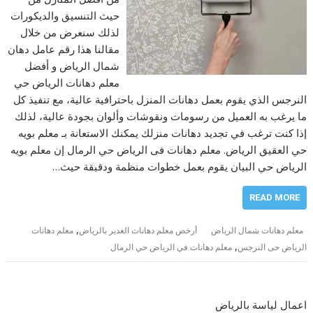
حيث التنسيق والديكورات
لذلك سنعرض من خلال
مقالنا هذا رقم عامل دهان
شمال الرياض و أفضل
معلم دهانات الرياض حي
النرجس الذي يقوم بعمل دهانات المنزل باحترافية عالية، مع تنفيذ كل
ما يرغب به العميل من رسومات ونقوشات وألوان بجودة عالية، لذلك
إذا كنت ترغب في تجديد دهانات منزلك يمكنك الاستعانة بـ معلم بويه
حي العقيق الرياض. معلم دهانات فى الرياض حي الرمال إن معلم بويه
الرياض حي البيان يقوم بعمل خطوات منظمة ودقيقة حيث…
READ MORE
,
معلم دهانات شمال الرياض
أرخص معلم دهانات الغدير بالرياض
معلم دهانات
,
الرياض حى النرجس
معلم دهانات في الرياض حي الرمال
اعمال لياسة بالرياض