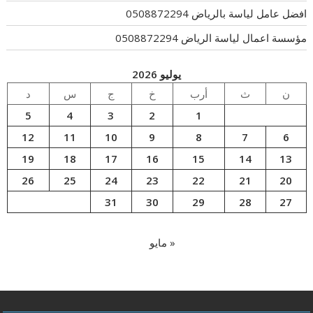
افضل عامل لياسة بالرياض 0508872294
مؤسسة اعمال لياسة الرياض 0508872294
يوليو 2026
ن
ث
أرب
خ
ج
س
د
5
4
3
2
1
12
11
10
9
8
7
6
19
18
17
16
15
14
13
26
25
24
23
22
21
20
31
30
29
28
27
« مايو