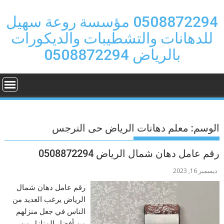
Ski
t
0508872294 مؤسسة روعة سهيل
conten
للدهانات والتشطيبات والديكورات
بالرياض 0508872294
الوسم:
معلم دهانات الرياض حى النرجس
رقم عامل دهان شمال الرياض 0508872294
ديسمبر 16, 2023
رقم عامل دهان شمال
الرياض يرغب العديد من
الناس في جعل منزلهم
من أفضل المنازل من