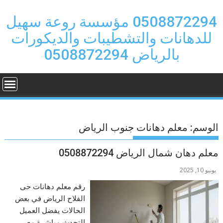
Ski
t
0508872294 مؤسسة روعة سهيل
conten
للدهانات والتشطيبات والديكورات
بالرياض 0508872294
الوسم:
معلم دهانات جنوب الرياض
معلم دهان شمال الرياض 0508872294
يونيو 10, 2025
رقم معلم دهانات حى
الفلاح الرياض في بعض
الحالات يفضل العميل
التحدث مباشرة مع