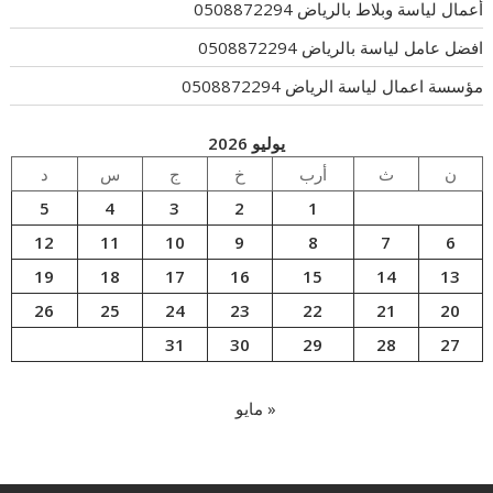
أعمال لياسة وبلاط بالرياض 0508872294
افضل عامل لياسة بالرياض 0508872294
مؤسسة اعمال لياسة الرياض 0508872294
يوليو 2026
ن
ث
أرب
خ
ج
س
د
5
4
3
2
1
12
11
10
9
8
7
6
19
18
17
16
15
14
13
26
25
24
23
22
21
20
31
30
29
28
27
« مايو