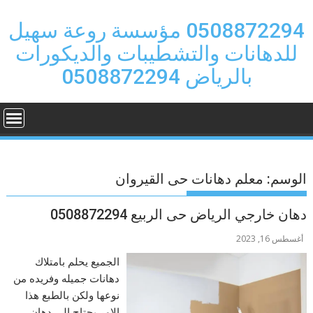
Ski
t
0508872294 مؤسسة روعة سهيل
conten
للدهانات والتشطيبات والديكورات
بالرياض 0508872294
الوسم:
معلم دهانات حى القيروان
دهان خارجي الرياض حى الربيع 0508872294
أغسطس 16, 2023
الجميع يحلم بامتلاك
دهانات جميله وفريده من
نوعها ولكن بالطبع هذا
الامر يحتاج الى دهان