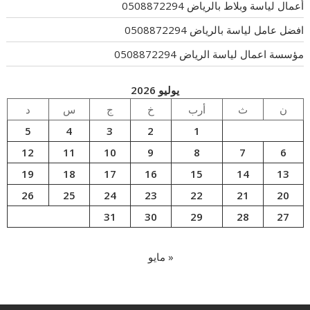
أعمال لياسة وبلاط بالرياض 0508872294
افضل عامل لياسة بالرياض 0508872294
مؤسسة اعمال لياسة الرياض 0508872294
يوليو 2026
ن
ث
أرب
خ
ج
س
د
5
4
3
2
1
12
11
10
9
8
7
6
19
18
17
16
15
14
13
26
25
24
23
22
21
20
31
30
29
28
27
« مايو