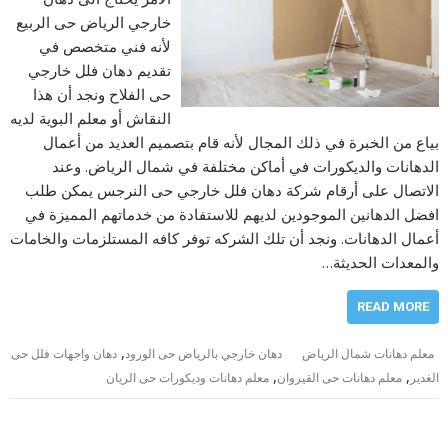
خارجي الرياض حى الربيع
لأنه فني متخصص في
تقديم دهان فلل خارجي
حى الفلاح ونجد أن هذا
النقاش أو معلم البوية لديه
بياع من الخبرة في ذلك المجال لأنه قام بتصميم العديد من أعمال
الدهانات والديكورات في أماكن مختلفة في شمال الرياض. وعند
الاتصال على أرقام شركة دهان فلل خارجي حى النرجس يمكن طلب
افضل الدهانين الموجودين لديهم للاستفادة من خدماتهم المميزة في
أعمال الدهانات. ونجد أن تلك الشركه توفر كافه المستلزمات والخامات
والمعدات الحديثة…
READ MORE
,
معلم دهانات شمال الرياض
دهان خارجي بالرياض حى الورود
دهان واجهات فلل حى
,
,
الغدير
معلم دهانات حى القيروان
معلم دهانات وديكورات حى الريان