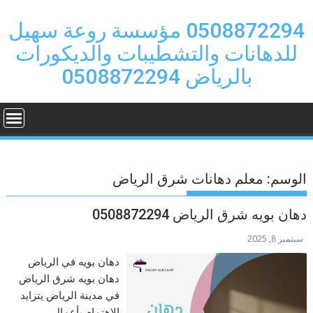
Ski
t
0508872294 مؤسسة روعة سهيل
conten
للدهانات والتشطيبات والديكورات
بالرياض 0508872294
الوسم:
معلم دهانات شرق الرياض
دهان بويه شرق الرياض 0508872294
سبتمبر 8, 2025
دهان بويه في الرياض
دهان بويه شرق الرياض
في مدينة الرياض يتزايد
الاهتمام بأعمال