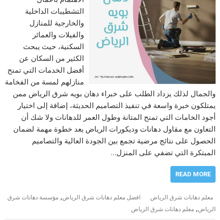
التشطيبات الداخلية
والخارجية للمنازل
والفيلات والعمائر
السكنية، حيث يبحث
الكثير من السكان عن
أفضل الخدمات التي تمنح
منازلهم لمسة من الفخامة
والجمال لذلك يزداد الطلب على خبراء دهان بويه شرق الرياض ممن
يمتلكون خبرة واسعة في تنفيذ التصاميم الحديثة، إضافة إلى اختيار
أجود الخامات التي تمنح المتانة وطول العمر للدهانات ولا شك أن
التعاون مع مقاول دهانات وديكورات الرياض يعد خطوة مهمة لضمان
الحصول على نتائج مرضية تجمع بين الجودة العالية والتصاميم
المبتكرة التي تضفي على المنزل…
READ MORE
,
معلم دهانات شرق الرياض
افضل معلم دهانات شرق الرياض
مؤسسة دهانات شرق
,
الرياض
معلم دهانات شرق الرياض