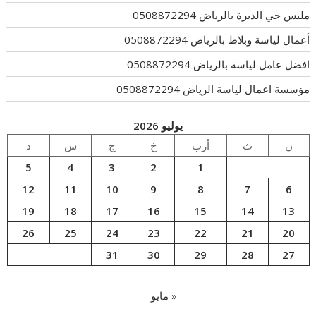
مليس حي الديرة بالرياض 0508872294
أعمال لياسة وبلاط بالرياض 0508872294
افضل عامل لياسة بالرياض 0508872294
مؤسسة اعمال لياسة الرياض 0508872294
يوليو 2026
ن
ث
أرب
خ
ج
س
د
5
4
3
2
1
12
11
10
9
8
7
6
19
18
17
16
15
14
13
26
25
24
23
22
21
20
31
30
29
28
27
« مايو