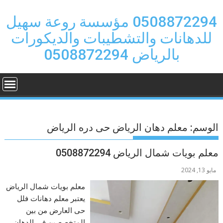
Ski
t
0508872294 مؤسسة روعة سهيل
conten
للدهانات والتشطيبات والديكورات
بالرياض 0508872294
الوسم:
معلم دهان الرياض حى دره الرياض
معلم بويات شمال الرياض 0508872294
مايو 13, 2024
معلم بويات شمال الرياض
يعتبر معلم دهانات فلل
حى العارض من بين
المتخصصين في الدهان