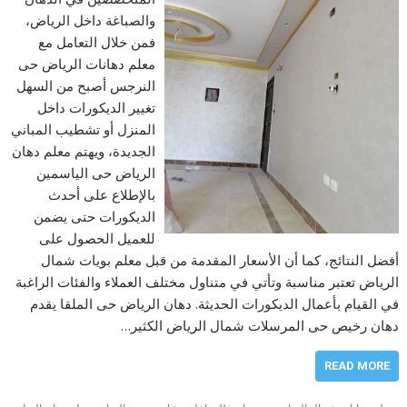
والصباغة داخل الرياض،
فمن خلال التعامل مع
معلم دهانات الرياض حى
النرجس أصبح من السهل
تغيير الديكورات داخل
المنزل أو تشطيب المباني
الجديدة، ويهتم معلم دهان
الرياض حى الياسمين
بالإطلاع على أحدث
الديكورات حتى يضمن
للعميل الحصول على
أفضل النتائج، كما أن الأسعار المقدمة من قبل معلم بويات شمال
الرياض تعتبر مناسبة وتأتي في متناول مختلف العملاء والفئات الراغبة
في القيام بأعمال الديكورات الحديثة. دهان الرياض حى الملقا يقدم
دهان رخيص حى المرسلات شمال الرياض الكثير…
READ MORE