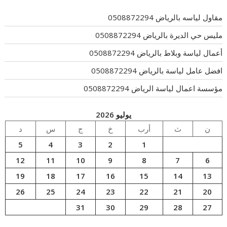
مقاول لياسه بالرياض 0508872294
مليس حي الديرة بالرياض 0508872294
أعمال لياسة وبلاط بالرياض 0508872294
افضل عامل لياسة بالرياض 0508872294
مؤسسة اعمال لياسة الرياض 0508872294
يوليو 2026
ن
ث
أرب
خ
ج
س
د
5
4
3
2
1
12
11
10
9
8
7
6
19
18
17
16
15
14
13
26
25
24
23
22
21
20
31
30
29
28
27