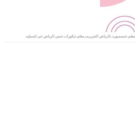
,
علم جبسميورد بالرياض الجزيره
معلم ديكورات جبس الرياض حى اشبيليه