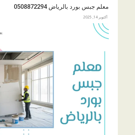
معلم جبس بورد بالرياض 0508872294
أكتوبر 14, 2025