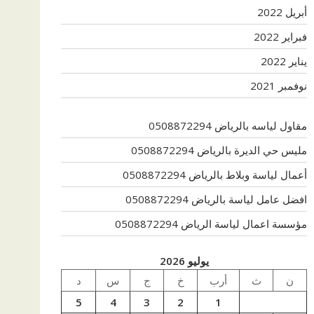
أبريل 2022
فبراير 2022
يناير 2022
نوفمبر 2021
مقاول لياسه بالرياض 0508872294
مليس حي الديرة بالرياض 0508872294
أعمال لياسة وبلاط بالرياض 0508872294
افضل عامل لياسة بالرياض 0508872294
مؤسسة اعمال لياسة الرياض 0508872294
يوليو 2026
ن
ث
أرب
خ
ج
س
د
5
4
3
2
1