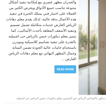
والجدران مظهر عصري مع إمكانية تنفيذ أشكال
متنوعة تناسب جميع الأذواق ويحرص الكثير من
العملاء على اختيار فني يمتلك الخبرة في تنفيذ
هذه الأعمال بدقة عالية، لذلك يقدم معلم دهانات
الرياض العارض خدمات متكاملة تشمل تصميم
وتنفيذ الأسقف المعلقة بأحدث الأساليب، كما
يتميز معلم ديكورات جبس بالرياض حى اشبيليه
بالقدرة على تنفيذ تصاميم كلاسيكية ومودرن
باستخدام خامات عالية الجودة تضمن المتانة
وجمال المظهر النهائي مع معلم دهانات الرياض
العارض .…
READ MORE
,
 ديكور باكستاني الرياض حي النسيم
معلم ديكورات جبس الرياض حى اشبيليه