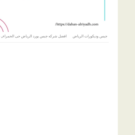
,
جبس وديكورات الرياض
افضل شركه جبس بورد الرياض حى الحمراء
م