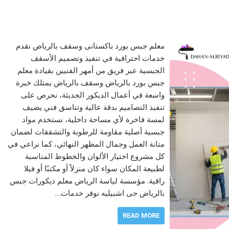
معلم جبس بورد باكستانى وسقف بالرياض نقدم
خدمات احترافية في تنفيذ وتصميم الأسقف
الجبسية عبر فريق من أمهر الفنيين بقيادة معلم
جبس بورد بالرياض وسقف بالرياض يمتلك خبرة
واسعة في أعمال الديكور الحديثة، نحرص على
تنفيذ التصاميم بدقة عالية وتناسق فني يضيف
لمسة فاخرة لأي مساحة داخلية، نستخدم مواد
جبسية أصلية مقاومة للرطوبة والتشققات لضمان
متانة العمل وجمال المظهر النهائي، كما نراعي في
كل مشروع اختيار الألوان والخطوط المناسبة
لطبيعة المكان سواء كان منزلاً أو مكتبًا أو فيلا
راقية. مؤسسة لياسة الرياض معلم ديكورات جبس
بالرياض حى اشبيليه نوفر خدمات…
READ MORE