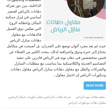
الداخلية، يبرز دور شركة
دهانات بالرياض كعنصر
أساسي في إبراز جمالية
المكان وإعطائه الروح
التي تعكس ذوق العميل
فالدهانات مع مقاول
دهانات منازل الرياض
حيث لم تعد مجرد ألوان توضع على الجدران، بل أصبحت فن متكامل
يحتاج إلى خبرة وذوق واحترافية لذلك، يبحث الكثير من العملاء عن
فنيين متخصصين في دهان بويه في الرياض قادرين على تنفيذ
التصاميم الحديثة والكلاسيكية بما يتناسب مع متطلبات المنازل
والشركات والفلل مع مقاول دهانات منازل الرياض مقاول دهانات
وديكورات الرياض إن اختيار مقاول…
READ MORE
,
,
معلم دهانات بويه الرياض
شركة دهانات بالرياض
معلم ديكورات شمال الرياض
مقاول دهانات وديكورات الرياض