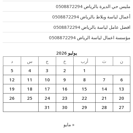
مليس حي الديرة بالرياض 0508872294
أعمال لياسة وبلاط بالرياض 0508872294
افضل عامل لياسة بالرياض 0508872294
مؤسسة اعمال لياسة الرياض 0508872294
يوليو 2026
ن
ث
أرب
خ
ج
س
د
5
4
3
2
1
12
11
10
9
8
7
6
19
18
17
16
15
14
13
26
25
24
23
22
21
20
31
30
29
28
27
« مايو