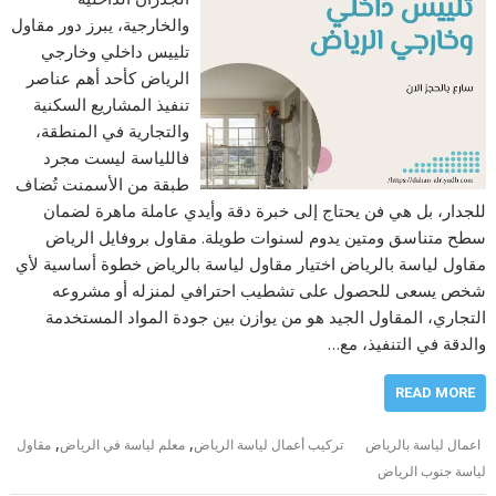
والخارجية، يبرز دور مقاول
تلييس داخلي وخارجي
الرياض كأحد أهم عناصر
تنفيذ المشاريع السكنية
والتجارية في المنطقة،
فاللياسة ليست مجرد
طبقة من الأسمنت تُضاف
للجدار، بل هي فن يحتاج إلى خبرة دقة وأيدي عاملة ماهرة لضمان
سطح متناسق ومتين يدوم لسنوات طويلة. مقاول بروفايل الرياض
مقاول لياسة بالرياض اختيار مقاول لياسة بالرياض خطوة أساسية لأي
شخص يسعى للحصول على تشطيب احترافي لمنزله أو مشروعه
التجاري، المقاول الجيد هو من يوازن بين جودة المواد المستخدمة
والدقة في التنفيذ، مع…
READ MORE
,
,
اعمال لياسة بالرياض
تركيب أعمال لياسة الرياض
معلم لياسة في الرياض
مقاول
لياسة جنوب الرياض