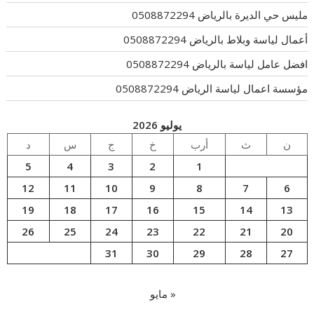
مليس حي الديرة بالرياض 0508872294
أعمال لياسة وبلاط بالرياض 0508872294
افضل عامل لياسة بالرياض 0508872294
مؤسسة اعمال لياسة الرياض 0508872294
يوليو 2026
ن
ث
أرب
خ
ج
س
د
5
4
3
2
1
12
11
10
9
8
7
6
19
18
17
16
15
14
13
26
25
24
23
22
21
20
31
30
29
28
27
« مايو