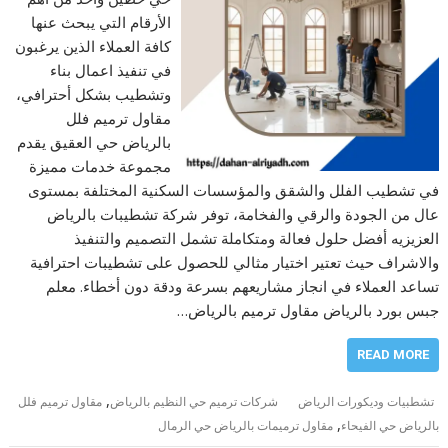
الأرقام التي يبحث عنها
كافة العملاء الذين يرغبون
في تنفيذ اعمال بناء
وتشطيب بشكل أحترافي،
مقاول ترميم فلل
بالرياض حي العقيق يقدم
مجموعة خدمات مميزة
في تشطيب الفلل والشقق والمؤسسات السكنية المختلفة بمستوى
عال من الجودة والرقي والفخامة، توفر شركة تشطيبات بالرياض
العزيزيه أفضل حلول فعالة ومتكاملة تشمل التصميم والتنفيذ
والاشراف حيث تعتير اختيار مثالي للحصول على تشطيبات احترافية
تساعد العملاء في انجاز مشاريعهم بسرعة ودقة دون أخطاء. معلم
جبس بورد بالرياض مقاول ترميم بالرياض…
READ MORE
,
تشطبيات وديكورات الرياض
شركات ترميم حي النظيم بالرياض
مقاول ترميم فلل
,
بالرياض حي الفيحاء
مقاول ترميمات بالرياض حي الرمال