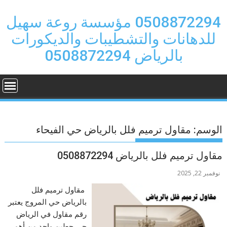
Ski
t
0508872294 مؤسسة روعة سهيل
conten
للدهانات والتشطيبات والديكورات
بالرياض 0508872294
الوسم:
مقاول ترميم فلل بالرياض حي الفيحاء
مقاول ترميم فلل بالرياض 0508872294
نوفمبر 22, 2025
مقاول ترميم فلل
بالرياض حي المروج يعتبر
رقم مقاول في الرياض
حي حطين واحد من أهم