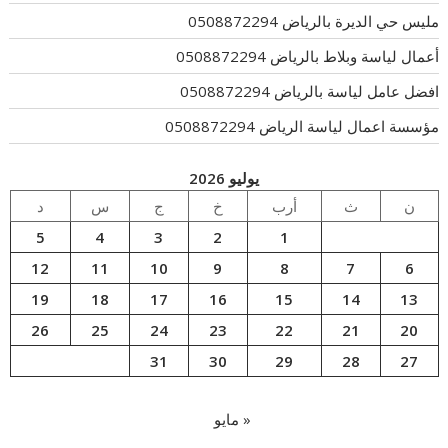
مليس حي الديرة بالرياض 0508872294
أعمال لياسة وبلاط بالرياض 0508872294
افضل عامل لياسة بالرياض 0508872294
مؤسسة اعمال لياسة الرياض 0508872294
يوليو 2026
ن
ث
أرب
خ
ج
س
د
5
4
3
2
1
12
11
10
9
8
7
6
19
18
17
16
15
14
13
26
25
24
23
22
21
20
31
30
29
28
27
« مايو