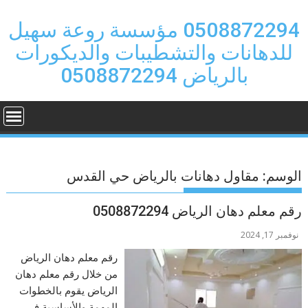
Ski
t
0508872294 مؤسسة روعة سهيل
conten
للدهانات والتشطيبات والديكورات
بالرياض 0508872294
الوسم:
مقاول دهانات بالرياض حي القدس
رقم معلم دهان الرياض 0508872294
نوفمبر 17, 2024
رقم معلم دهان الرياض
من خلال رقم معلم دهان
الرياض يقوم بالخطوات
المهمة والأساسية في