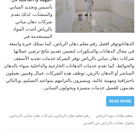
تأسيس وتجديد المباني
والمنشآت، لذلك تقدم
شركات دهان مباني
بالرياض أحدث المواد
المستخدمة في
الدهاناتوتوفر افضل رقم معلم دهان الرياض، كما تمتلك خبرة واسعة
في مجال الدهانات والديكورات لتضمن تقديم نتائج ترضي عملائها.
شركات دهان مباني بالرياض توفر الشركة خدمات تجديد الأسقف
والحوائط، كما تقدم خدمات الدهانات الخارجية والداخلية سواء بالدهان
المباشر أو الدهان بالرش، توظف هذه الشركات عمال وفنيين يعملون
باحترافية ومهنية عالية، ويتميزون بالتزامهم بمواعيد التسليم، وبالتالي
يقدمون للعميل خدمات متميزة ويحولون المباني…
READ MORE
,
,
معلم دهانات بويه الرياض
رقم معلم دهان الرياض
شركات دهان مباني بالرياض
مقاول دهانات بالرياض حي القدس