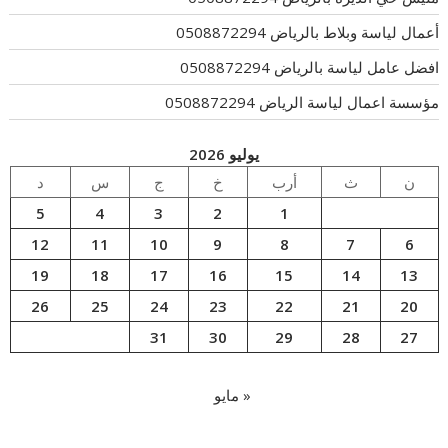
أعمال لياسة وبلاط بالرياض 0508872294
افضل عامل لياسة بالرياض 0508872294
مؤسسة اعمال لياسة الرياض 0508872294
يوليو 2026
ن
ث
أرب
خ
ج
س
د
5
4
3
2
1
12
11
10
9
8
7
6
19
18
17
16
15
14
13
26
25
24
23
22
21
20
31
30
29
28
27
« مايو