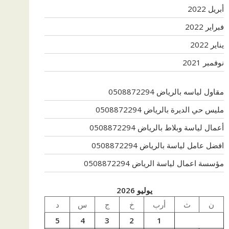
أبريل 2022
فبراير 2022
يناير 2022
نوفمبر 2021
مقاول لياسه بالرياض 0508872294
مليس حي الديرة بالرياض 0508872294
أعمال لياسة وبلاط بالرياض 0508872294
افضل عامل لياسة بالرياض 0508872294
مؤسسة اعمال لياسة الرياض 0508872294
يوليو 2026
ن
ث
أرب
خ
ج
س
د
5
4
3
2
1