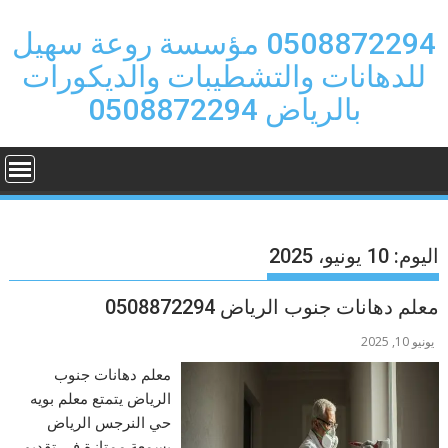
Ski
t
0508872294 مؤسسة روعة سهيل
conten
للدهانات والتشطيبات والديكورات
بالرياض 0508872294
اليوم:
10 يونيو، 2025
معلم دهانات جنوب الرياض 0508872294
يونيو 10, 2025
معلم دهانات جنوب
الرياض يتمتع معلم بويه
حي النرجس الرياض
بسمعة ممتازة في تقديم