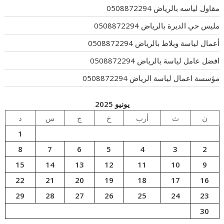
مقاول لياسه بالرياض 0508872294
مليس حي الديرة بالرياض 0508872294
أعمال لياسة وبلاط بالرياض 0508872294
افضل عامل لياسة بالرياض 0508872294
مؤسسة اعمال لياسة الرياض 0508872294
يونيو 2025
ن
ث
أرب
خ
ج
س
د
1
8
7
6
5
4
3
2
15
14
13
12
11
10
9
22
21
20
19
18
17
16
29
28
27
26
25
24
23
30