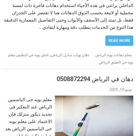
الداخلي يراعى في هذه الأحياء استخدام دهانات فاخرة ذات لمسة
مخملية أو لامعة بحسب الذوق الدهانات هنا لا تقتصر على الجدران
فقط، بل تمتد إلى الأسقف والأبواب وحتى التفاصيل المعمارية الدقيقة
هذا النوع من الخدمات يتطلب دقة ومهارة لتفادي…
READ MORE
,
,
معلم دهانات بويه الرياض
دهان بويات منازل الرياض
عامل بويه حي النظيم
معلم
بويه حي العقيق الرياض
دهان في الرياض 0508872294
يونيو 10, 2025
معلم بويه حى الياسمين
الرياض عند التفكير في
تجديد ديكور منزلك فإن
الاعتماد على معلم بويه
حى الياسمين الرياض يعد
خطوة ذكية نظرا لفهمه