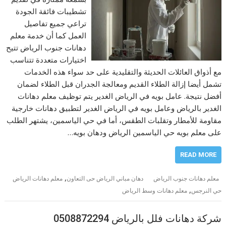
تشطيبات فائقة الجودة
تراعي جميع تفاصيل
العمل كما أن خدمة معلم
دهانات جنوب الرياض تتيح
اختيارات متعددة تتناسب
مع أذواق العائلات الحديثة والتقليدية على حد سواء هذه الخدمات
تشمل أيضا إزالة الطلاء القديم ومعالجة الجدران قبل الطلاء لضمان
أفضل نتيجة. عامل بويه في الرياض الغدير يتم توظيف معلم دهانات
الغدير بالرياض وعامل بويه في الرياض الغدير لتطبيق دهانات خارجية
مقاومة للأمطار وتقلبات الطقس، أما في حي الياسمين، يشتهر الطلب
على معلم بويه حي الياسمين الرياض ودهان بويه…
READ MORE
,
معلم دهانات جنوب الرياض
دهان مباني الرياض حى التعاون
معلم دهانات الرياض
,
حي النرجس
معلم دهانات وسط الرياض
شركة دهانات فلل بالرياض 0508872294