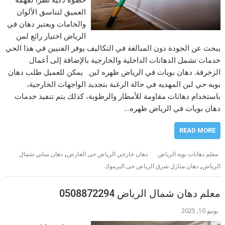
العميق لتناسق الألوان
والخامات ويعتبر دهان في
الرياض اختيار رائع لمن
يبحث عن الجودة دون المبالغة في التكاليف يوفر الفنيين في هذا الحي
خدمات تشمل الدهانات الداخلية والخارجية بالإضافة إلى أعمال
الزخرفة. دهان بويات في الرياض ظهره لبن يمكن للعميل طلب دهان
بويه حي لبن المهديه في حالة الرغبة بتجديد الواجهات الخارجية،
باستخدام دهانات مقاومة للأمطار والرطوبة، كذلك يتم تنفيذ خدمات
دهان بويات في الرياض ظهره…
READ MORE
,
معلم دهانات بويه الرياض
دهان خارجي الرياض حى العارض
دهان مباني شمال
,
الرياض
دهان منازل شرق الرياض حى اليرموك
معلم دهان شمال الرياض 0508872294
يونيو 10, 2025