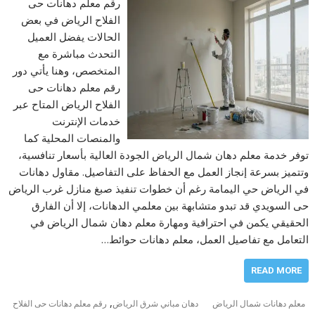
رقم معلم دهانات حى
الفلاح الرياض في بعض
الحالات يفضل العميل
التحدث مباشرة مع
المتخصص، وهنا يأتي دور
رقم معلم دهانات حى
الفلاح الرياض المتاح عبر
خدمات الإنترنت
والمنصات المحلية كما
توفر خدمة معلم دهان شمال الرياض الجودة العالية بأسعار تنافسية،
وتتميز بسرعة إنجاز العمل مع الحفاظ على التفاصيل. مقاول دهانات
في الرياض حي اليمامة رغم أن خطوات تنفيذ صبغ منازل غرب الرياض
حى السويدي قد تبدو متشابهة بين معلمي الدهانات، إلا أن الفارق
الحقيقي يكمن في احترافية ومهارة معلم دهان شمال الرياض في
التعامل مع تفاصيل العمل، معلم دهانات حوائط…
READ MORE
,
معلم دهانات شمال الرياض
دهان مباني شرق الرياض
رقم معلم دهانات حى الفلاح