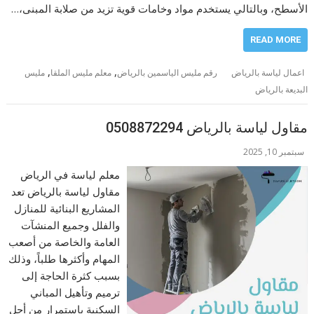
الأسطح، وبالتالي يستخدم مواد وخامات قوية تزيد من صلابة المبنى،…
READ MORE
,
,
اعمال لياسة بالرياض
رقم مليس الياسمين بالرياض
معلم مليس الملقا
مليس
البديعة بالرياض
مقاول لياسة بالرياض 0508872294
سبتمبر 10, 2025
معلم لياسة في الرياض
مقاول لياسة بالرياض تعد
المشاريع البنائية للمنازل
والفلل وجميع المنشآت
العامة والخاصة من أصعب
المهام وأكثرها طلباً، وذلك
بسبب كثرة الحاجة إلى
ترميم وتأهيل المباني
السكنية باستمرار من أجل