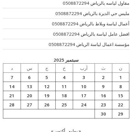
مقاول لياسه بالرياض 0508872294
مليس حي الديرة بالرياض 0508872294
أعمال لياسة وبلاط بالرياض 0508872294
افضل عامل لياسة بالرياض 0508872294
مؤسسة اعمال لياسة الرياض 0508872294
سبتمبر 2025
ن
ث
أرب
خ
ج
س
د
7
6
5
4
3
2
1
14
13
12
11
10
9
8
21
20
19
18
17
16
15
28
27
26
25
24
23
22
30
29
« يوليو
أكتوبر »