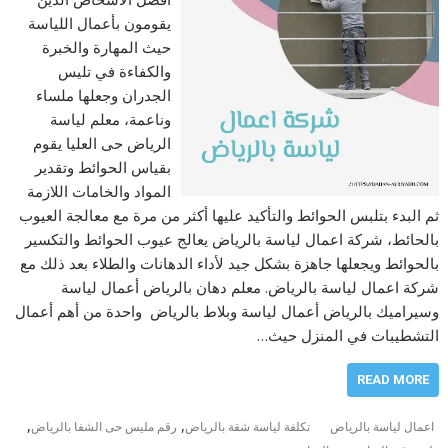
يقومون بأعمال اللياسة
حيث المهارة والخبرة
والكفاءة في تليس
الجدران وجعلها ملساء
وناعمة، معلم لياسة
الرياض حى العليا يقوم
بقياس الحوائط وتقدير
المواد والخامات اللازمة
ثم البدء بتلبس الحوائط والتأكيد عليها أكثر من مرة مع معالجة العيوب
بالحائط، شركة اعمال لياسة بالرياض يعالج عيوب الحوائط والتكسير
بالحوائط ويجعلها جاهزة بشكل جيد لأداء الدهانات والطلاء بعد ذلك مع
شركة اعمال لياسة بالرياض. معلم دهان بالرياض أعمال لياسة
وسيراميك بالرياض أعمال لياسة وبلاط بالرياض واحدة من أهم أعمال
التشطيبات في المنزل حيث…
READ MORE
,
,
اعمال لياسة بالرياض
تكلفة لياسة شقة بالرياض
رقم مليس حى الشفا بالرياض