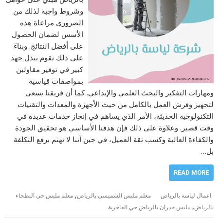
وشروط واجبة لذلك من
الضروري مراعاة هذه
الأسس لضمان الحصول
على أفضل النتائج. وبناءً
على ذلك نقوم ببذل جهد
كبير في توفير مقاولين
بمواصفات قياسية
ومهارات التفكير والبحث العلمي والإبداعي. كما أن فريقنا يسعى
لتجهيز وفرش العمل بالكامل من حيث الأجهزة والمعدات والتقنيات
التكنولوجية الحديثة، الأمر الذي يساهم في إنجاز خدمات عديدة في
وقت قصير. وعلاوة على ذلك فإن هدفنا الأساسي هو تحقيق الجودة
والكفاءة العالية وكسب ثقة العميل، في حين أننا لا نهتم برفع التكلفة
بل…
READ MORE
,
اعمال لياسة بالرياض
معلم مليس الشميسي بالرياض
معلم مليس حي البطحاء
,
بالرياض
مليس جدران بالرياض حي الفاخرية