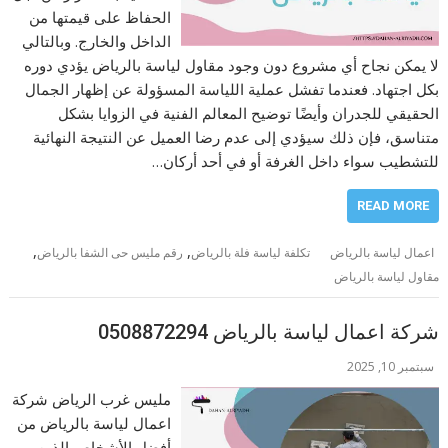
الحفاظ على قيمتها من
الداخل والخارج. وبالتالي
لا يمكن نجاح أي مشروع دون وجود مقاول لياسة بالرياض يؤدي دوره
بكل اجتهاد. فعندما تفشل عملية اللياسة المسؤولة عن إظهار الجمال
الحقيقي للجدران وأيضًا توضيح المعالم الفنية في الزوايا بشكل
متناسق، فإن ذلك سيؤدي إلى عدم رضا العميل عن النتيجة النهائية
للتشطيب سواء داخل الغرفة أو في أحد أركان…
READ MORE
,
,
اعمال لياسة بالرياض
تكلفة لياسة فلة بالرياض
رقم مليس حى الشفا بالرياض
مقاول لياسة بالرياض
شركة اعمال لياسة بالرياض 0508872294
سبتمبر 10, 2025
مليس غرب الرياض شركة
اعمال لياسة بالرياض من
أفضل الأشخاص الذين